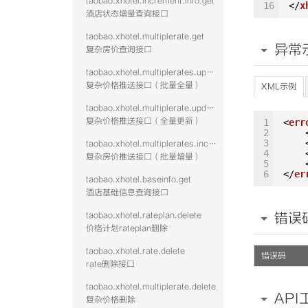
taobao.xhotel.increment.info.get
16
</
x
酒店状态增量查询接口
taobao.xhotel.multiplerate.get
异常
复杂房价查询接口
taobao.xhotel.multiplerates.update
复杂价格推送接口（批量全量）
XML示例
taobao.xhotel.multiplerate.update
复杂价格推送接口（全量更新）
1
<
err
2
3
taobao.xhotel.multiplerates.increment
4
复杂房价推送接口（批量增量）
5
6
</
er
taobao.xhotel.baseinfo.get
酒店基础信息查询接口
taobao.xhotel.rateplan.delete
错误
价格计划rateplan删除
taobao.xhotel.rate.delete
错误码
rate删除接口
taobao.xhotel.multiplerate.delete
API
复杂价格删除