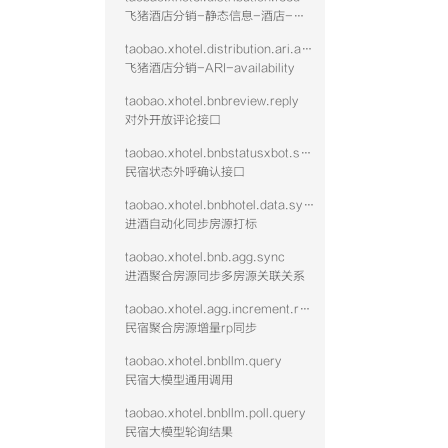
飞猪酒店分销-静态信息-酒店-查询
taobao.xhotel.distribution.ari.availability
飞猪酒店分销-ARI-availability
taobao.xhotel.bnbreview.reply
对外开放评论接口
taobao.xhotel.bnbstatusxbot.send
民宿状态外呼确认接口
taobao.xhotel.bnbhotel.data.sync
进酒自动化同步房源打标
taobao.xhotel.bnb.agg.sync
进酒聚合房源同步多房源关联关系
taobao.xhotel.agg.increment.rp.sync
民宿聚合房源增量rp同步
taobao.xhotel.bnbllm.query
民宿大模型通用调用
taobao.xhotel.bnbllm.poll.query
民宿大模型轮询结果