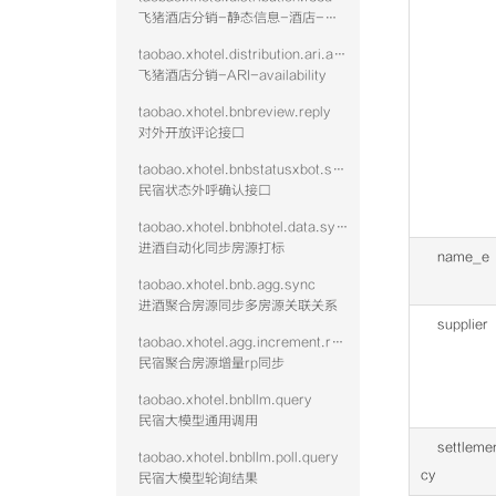
飞猪酒店分销-静态信息-酒店-查询
taobao.xhotel.distribution.ari.availability
飞猪酒店分销-ARI-availability
taobao.xhotel.bnbreview.reply
对外开放评论接口
taobao.xhotel.bnbstatusxbot.send
民宿状态外呼确认接口
taobao.xhotel.bnbhotel.data.sync
进酒自动化同步房源打标
name_e
taobao.xhotel.bnb.agg.sync
进酒聚合房源同步多房源关联关系
supplier
taobao.xhotel.agg.increment.rp.sync
民宿聚合房源增量rp同步
taobao.xhotel.bnbllm.query
民宿大模型通用调用
settleme
taobao.xhotel.bnbllm.poll.query
cy
民宿大模型轮询结果