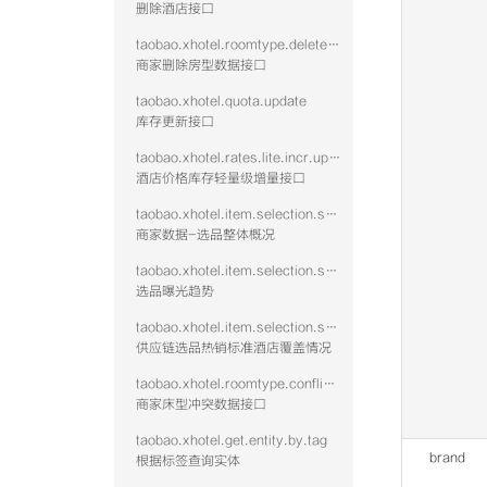
删除酒店接口
taobao.xhotel.roomtype.delete.public
商家删除房型数据接口
taobao.xhotel.quota.update
库存更新接口
taobao.xhotel.rates.lite.incr.update
酒店价格库存轻量级增量接口
taobao.xhotel.item.selection.seller.stat.summary
商家数据-选品整体概况
taobao.xhotel.item.selection.seller.stat.exposure
选品曝光趋势
taobao.xhotel.item.selection.seller.stat.hotshid
供应链选品热销标准酒店覆盖情况
taobao.xhotel.roomtype.conflict.data
商家床型冲突数据接口
taobao.xhotel.get.entity.by.tag
brand
根据标签查询实体