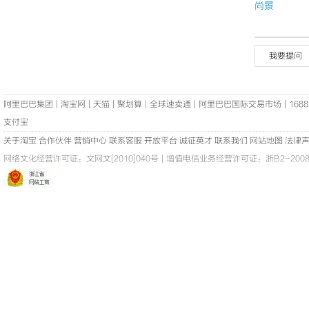
尚景
我要提问
阿里巴巴集团
|
淘宝网
|
天猫
|
聚划算
|
全球速卖通
|
阿里巴巴国际交易市场
|
1688
支付宝
关于淘宝
合作伙伴
营销中心
联系客服
开放平台
诚征英才
联系我们
网站地图
法律
网络文化经营许可证：
文网文[2010]040号
|
增值电信业务经营许可证：浙B2-20080