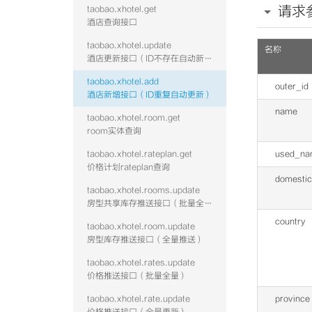
请求
taobao.xhotel.get
酒店查询接口
taobao.xhotel.update
名称
酒店更新接口（ID不存在自动新增）
taobao.xhotel.add
outer_id
酒店新增接口（ID重复自动更新）
name
taobao.xhotel.room.get
room实体查询
taobao.xhotel.rateplan.get
used_na
价格计划rateplan查询
domestic
taobao.xhotel.rooms.update
房型共享库存推送接口（批量全量）
country
taobao.xhotel.room.update
房型库存推送接口（全量推送）
taobao.xhotel.rates.update
价格推送接口（批量全量）
taobao.xhotel.rate.update
province