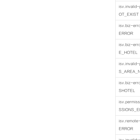
isv.invali
OT_EXIST
isv.biz-e
ERROR
isv.biz-e
E_HOTEL
isv.invali
S_AREA_N
isv.biz-e
SHOTEL
isv.permis
SSIONS_
isv.remot
ERROR