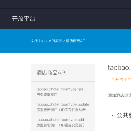
开放平台
文档中心
>
API类目
> 酒店商品API
taobao
酒店商品API
￥开放平台
taobao.xhotel.roomtype.get
房型查询接口
添加酒店或
taobao.xhotel.roomtype.update
房型更新接口（ID不存在自动新增）
公共
taobao.xhotel.roomtype.add
房型新增接口（ID重复变更新）