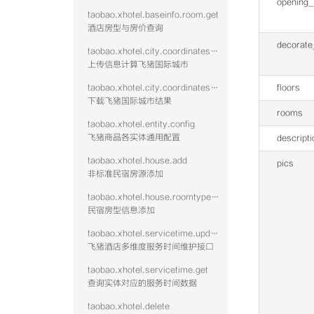
opening_
taobao.xhotel.baseinfo.room.get
酒店房型与房价查询
decorate
taobao.xhotel.city.coordinates.batch.upload
上传信息计算飞猪国际城市
taobao.xhotel.city.coordinates.batch.download
floors
下载飞猪国际城市结果
rooms
taobao.xhotel.entity.config
飞猪商品各实体通用配置
descripti
taobao.xhotel.house.add
pics
非标准民宿房源添加
taobao.xhotel.house.roomtype.add
民宿房型信息添加
taobao.xhotel.servicetime.update
飞猪酒店多维度服务时间维护接口
taobao.xhotel.servicetime.get
查询实体对应的服务时间数据
taobao.xhotel.delete