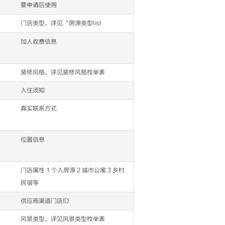
要申请后使用
门店类型，详见“房源类型list
加人收费信息
装修风格，详见装修风格枚举表
入住须知
真实联系方式
位置信息
门店属性 1 个人房源 2 城市公寓 3 乡村
民宿等
供应商渠道门店ID
风景类型，详见风景类型枚举表