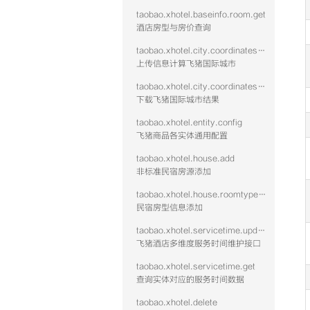
taobao.xhotel.baseinfo.room.get
酒店房型与房价查询
taobao.xhotel.city.coordinates.batch.upload
上传信息计算飞猪国际城市
taobao.xhotel.city.coordinates.batch.download
下载飞猪国际城市结果
taobao.xhotel.entity.config
飞猪商品各实体通用配置
taobao.xhotel.house.add
非标准民宿房源添加
taobao.xhotel.house.roomtype.add
民宿房型信息添加
taobao.xhotel.servicetime.update
飞猪酒店多维度服务时间维护接口
taobao.xhotel.servicetime.get
查询实体对应的服务时间数据
taobao.xhotel.delete