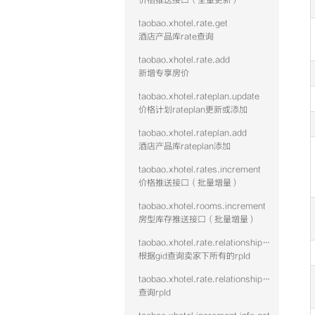
价格推送接口（全量更新）
taobao.xhotel.rate.get
酒店产品库rate查询
taobao.xhotel.rate.add
新增专享房价
taobao.xhotel.rateplan.update
价格计划rateplan更新或添加
taobao.xhotel.rateplan.add
酒店产品库rateplan添加
taobao.xhotel.rates.increment
价格推送接口（批量增量）
taobao.xhotel.rooms.increment
房型库存推送接口（批量增量）
taobao.xhotel.rate.relationshipwithrp.get
根据gid查询卖家下所有的rpId
taobao.xhotel.rate.relationshipwithroom.get
查询rpId