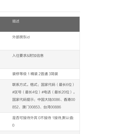
描述
外部房东id
入住要求&附加信息
装修等级 1 精装 2普通 3简装
联系方式。格式：国家代码（最长6位）
#区号（最长4位）#电话（最长20位）。
国家代码提示：中国大陆0086、香港00
852、澳门00853、台湾00886
是否可接待外宾 0不接待 1接待,默认值:
0