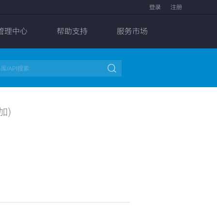
登录
注册
管理中心
帮助支持
服务市场

加)