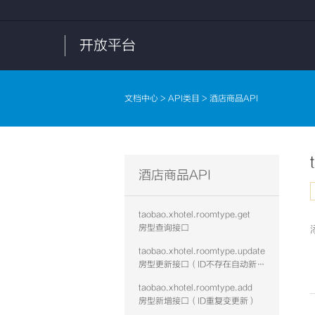
开放平台
文档中心
>
API类目
> 酒店商品API
酒店商品API
taobao.xhotel.roomtype.get
房型查询接口
taobao.xhotel.roomtype.update
房型更新接口（ID不存在自动新增）
taobao.xhotel.roomtype.add
房型新增接口（ID重复变更新）