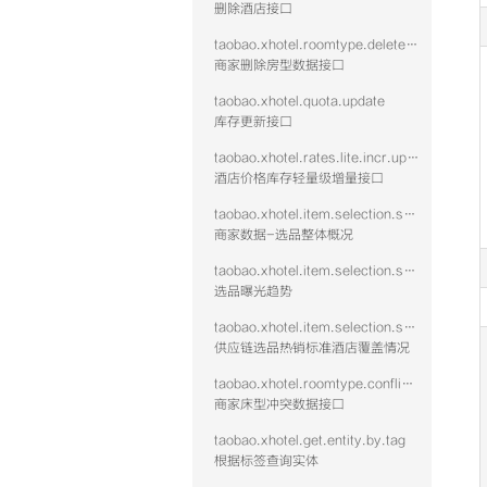
删除酒店接口
taobao.xhotel.roomtype.delete.public
商家删除房型数据接口
taobao.xhotel.quota.update
库存更新接口
taobao.xhotel.rates.lite.incr.update
酒店价格库存轻量级增量接口
taobao.xhotel.item.selection.seller.stat.summary
商家数据-选品整体概况
taobao.xhotel.item.selection.seller.stat.exposure
选品曝光趋势
taobao.xhotel.item.selection.seller.stat.hotshid
供应链选品热销标准酒店覆盖情况
taobao.xhotel.roomtype.conflict.data
商家床型冲突数据接口
taobao.xhotel.get.entity.by.tag
根据标签查询实体