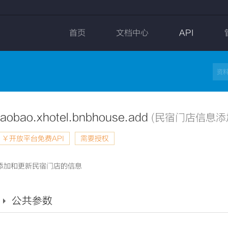
首页
文档中心
API
taobao.xhotel.bnbhouse.add
(民宿门店信息添
￥开放平台免费API
需要授权
添加和更新民宿门店的信息
公共参数