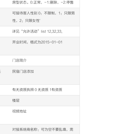
房型状态。0:正常，-1:删除，-2:停售
可接待客人性别 0：不限制，1：只限男
性，2：只限女性'
详见“允许活动”list 12,32,33,
开业时间，格式为2015-01-01
门店简介
长
民宿门店添加
有无资质执照 0 无资质 1有资质
楼层
视频地址
对接系统商名称：可为空不要乱填，需