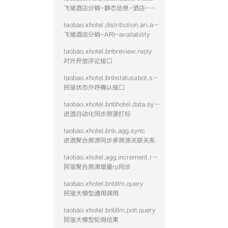
飞猪酒店分销-静态信息-酒店-查询
taobao.xhotel.distribution.ari.availability
飞猪酒店分销-ARI-availability
taobao.xhotel.bnbreview.reply
对外开放评论接口
taobao.xhotel.bnbstatusxbot.send
民宿状态外呼确认接口
taobao.xhotel.bnbhotel.data.sync
进酒自动化同步房源打标
taobao.xhotel.bnb.agg.sync
进酒聚合房源同步多房源关联关系
taobao.xhotel.agg.increment.rp.sync
民宿聚合房源增量rp同步
taobao.xhotel.bnbllm.query
民宿大模型通用调用
taobao.xhotel.bnbllm.poll.query
民宿大模型轮询结果