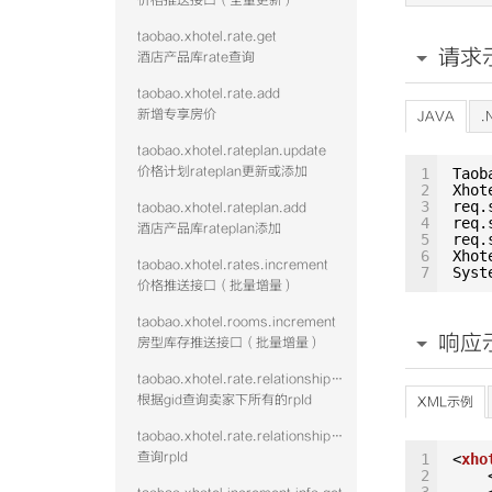
价格推送接口（全量更新）
taobao.xhotel.rate.get
请求
酒店产品库rate查询
taobao.xhotel.rate.add
新增专享房价
JAVA
.
taobao.xhotel.rateplan.update
价格计划rateplan更新或添加
1
Taob
2
Xhot
3
req.
taobao.xhotel.rateplan.add
4
req.
酒店产品库rateplan添加
5
req.
6
Xhot
taobao.xhotel.rates.increment
7
Syst
价格推送接口（批量增量）
taobao.xhotel.rooms.increment
响应
房型库存推送接口（批量增量）
taobao.xhotel.rate.relationshipwithrp.get
根据gid查询卖家下所有的rpId
XML示例
taobao.xhotel.rate.relationshipwithroom.get
查询rpId
1
<
xho
2