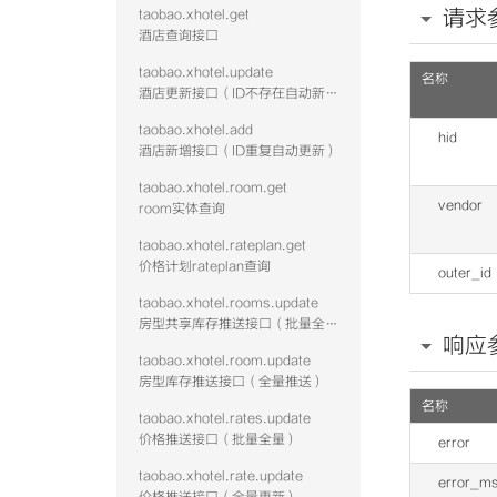
请求
taobao.xhotel.get
酒店查询接口
taobao.xhotel.update
名称
酒店更新接口（ID不存在自动新增）
taobao.xhotel.add
hid
酒店新增接口（ID重复自动更新）
taobao.xhotel.room.get
vendor
room实体查询
taobao.xhotel.rateplan.get
价格计划rateplan查询
outer_id
taobao.xhotel.rooms.update
房型共享库存推送接口（批量全量）
响应
taobao.xhotel.room.update
房型库存推送接口（全量推送）
名称
taobao.xhotel.rates.update
价格推送接口（批量全量）
error
taobao.xhotel.rate.update
error_m