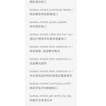
删除酒店接口
taobao.xhotel.roomtype.delete.public
商家删除房型数据接口
taobao.xhotel.quota.update
库存更新接口
taobao.xhotel.rates.lite.incr.update
酒店价格库存轻量级增量接口
taobao.xhotel.item.selection.seller.stat.summary
商家数据-选品整体概况
taobao.xhotel.item.selection.seller.stat.exposure
选品曝光趋势
taobao.xhotel.item.selection.seller.stat.hotshid
供应链选品热销标准酒店覆盖情况
taobao.xhotel.roomtype.conflict.data
商家床型冲突数据接口
taobao.xhotel.get.entity.by.tag
根据标签查询实体