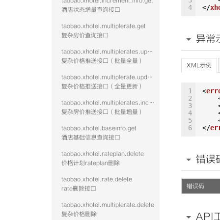
3
taobao.xhotel.increment.info.get
4
</
xh
酒店状态增量查询接口
taobao.xhotel.multiplerate.get
复杂房价查询接口
异常
taobao.xhotel.multiplerates.update
复杂价格推送接口（批量全量）
XML示例
taobao.xhotel.multiplerate.update
复杂价格推送接口（全量更新）
1
<
err
2
taobao.xhotel.multiplerates.increment
3
复杂房价推送接口（批量增量）
4
5
6
</
er
taobao.xhotel.baseinfo.get
酒店基础信息查询接口
taobao.xhotel.rateplan.delete
错误
价格计划rateplan删除
taobao.xhotel.rate.delete
错误码
rate删除接口
taobao.xhotel.multiplerate.delete
复杂价格删除
API