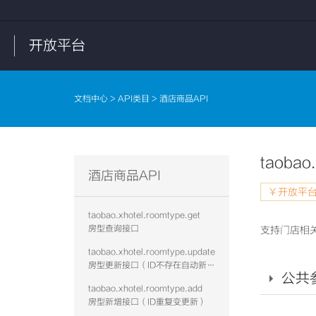
开放平台
文档中心
>
API类目
> 酒店商品API
taobao
酒店商品API
￥开放平台
taobao.xhotel.roomtype.get
房型查询接口
支持门店相
taobao.xhotel.roomtype.update
房型更新接口（ID不存在自动新增）
公共
taobao.xhotel.roomtype.add
房型新增接口（ID重复变更新）