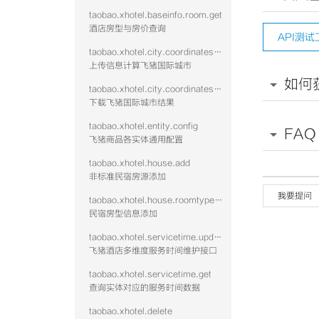
taobao.xhotel.baseinfo.room.get
酒店房型与房价查询
API测试
taobao.xhotel.city.coordinates.batch.upload
上传信息计算飞猪国际城市
如何
taobao.xhotel.city.coordinates.batch.download
下载飞猪国际城市结果
taobao.xhotel.entity.config
FAQ
飞猪商品各实体通用配置
taobao.xhotel.house.add
非标准民宿房源添加
我要提问
taobao.xhotel.house.roomtype.add
民宿房型信息添加
taobao.xhotel.servicetime.update
飞猪酒店多维度服务时间维护接口
taobao.xhotel.servicetime.get
查询实体对应的服务时间数据
taobao.xhotel.delete