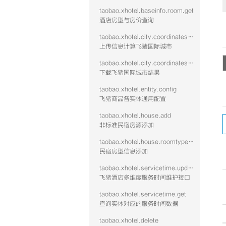
taobao.xhotel.baseinfo.room.get
酒店房型与房价查询
taobao.xhotel.city.coordinates.batch.upload
上传信息计算飞猪国际城市
taobao.xhotel.city.coordinates.batch.download
下载飞猪国际城市结果
taobao.xhotel.entity.config
飞猪商品各实体通用配置
taobao.xhotel.house.add
非标准民宿房源添加
taobao.xhotel.house.roomtype.add
民宿房型信息添加
taobao.xhotel.servicetime.update
飞猪酒店多维度服务时间维护接口
taobao.xhotel.servicetime.get
查询实体对应的服务时间数据
taobao.xhotel.delete