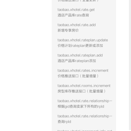
价格推送接口（全量更新）
taobao.xhotel.rate.get
酒店产品库rate查询
taobao.xhotel.rate.add
新增专享房价
taobao.xhotel.rateplan.update
价格计划rateplan更新或添加
taobao.xhotel.rateplan.add
酒店产品库rateplan添加
taobao.xhotel.rates.increment
价格推送接口（批量增量）
taobao.xhotel.rooms.increment
房型库存推送接口（批量增量）
taobao.xhotel.rate.relationshipwithrp.get
根据gid查询卖家下所有的rpId
taobao.xhotel.rate.relationshipwithroom.get
查询rpId