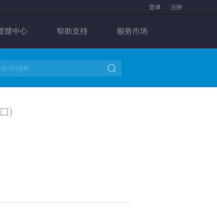
登录
注册
管理中心
帮助支持
服务市场

口)