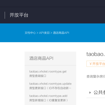
开放平台
文档中心
>
API类目
> 酒店商品API
taobao.
酒店商品API
￥开放平台
taobao.xhotel.roomtype.get
房型查询接口
查询复杂房
taobao.xhotel.roomtype.update
房型更新接口（ID不存在自动新增）
公共
taobao.xhotel.roomtype.add
房型新增接口（ID重复变更新）