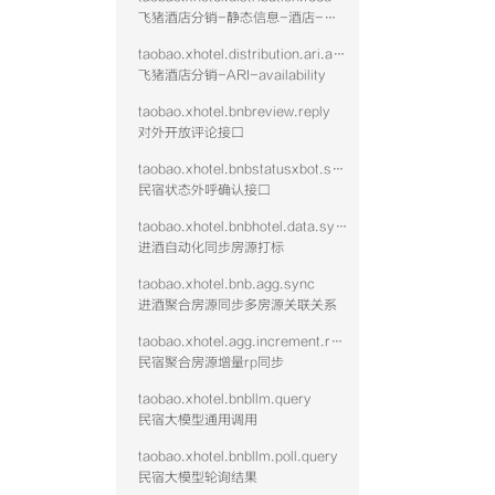
飞猪酒店分销-静态信息-酒店-查询
taobao.xhotel.distribution.ari.availability
飞猪酒店分销-ARI-availability
taobao.xhotel.bnbreview.reply
对外开放评论接口
taobao.xhotel.bnbstatusxbot.send
民宿状态外呼确认接口
taobao.xhotel.bnbhotel.data.sync
进酒自动化同步房源打标
taobao.xhotel.bnb.agg.sync
进酒聚合房源同步多房源关联关系
taobao.xhotel.agg.increment.rp.sync
民宿聚合房源增量rp同步
taobao.xhotel.bnbllm.query
民宿大模型通用调用
taobao.xhotel.bnbllm.poll.query
民宿大模型轮询结果