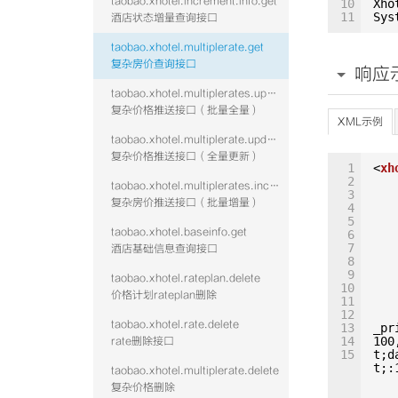
taobao.xhotel.increment.info.get
10
Xho
11
Sys
酒店状态增量查询接口
taobao.xhotel.multiplerate.get
复杂房价查询接口
响应
taobao.xhotel.multiplerates.update
复杂价格推送接口（批量全量）
XML示例
taobao.xhotel.multiplerate.update
复杂价格推送接口（全量更新）
1
<
xh
2
taobao.xhotel.multiplerates.increment
3
复杂房价推送接口（批量增量）
4
5
taobao.xhotel.baseinfo.get
6
7
酒店基础信息查询接口
8
9
taobao.xhotel.rateplan.delete
10
价格计划rateplan删除
11
12
taobao.xhotel.rate.delete
13
_pr
14
100
rate删除接口
15
t;d
t;:
taobao.xhotel.multiplerate.delete
复杂价格删除