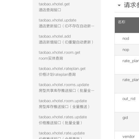
请求
taobao.xhotel.get
酒店查询接口
taobao.xhotel.update
名称
酒店更新接口（ID不存在自动新增）
taobao.xhotel.add
nod
酒店新增接口（ID重复自动更新）
nop
taobao.xhotel.room.get
room实体查询
rate_pla
taobao.xhotel.rateplan.get
价格计划rateplan查询
rate_pla
taobao.xhotel.rooms.update
房型共享库存推送接口（批量全量）
out_rid
taobao.xhotel.room.update
房型库存推送接口（全量推送）
taobao.xhotel.rates.update
gid
价格推送接口（批量全量）
taobao.xhotel.rate.update
vendor