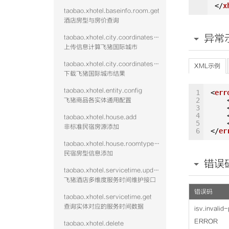
</
x
taobao.xhotel.baseinfo.room.get
酒店房型与房价查询
异常
taobao.xhotel.city.coordinates.batch.upload
上传信息计算飞猪国际城市
taobao.xhotel.city.coordinates.batch.download
XML示例
下载飞猪国际城市结果
taobao.xhotel.entity.config
1
<
err
2
飞猪商品各实体通用配置
3
4
taobao.xhotel.house.add
5
非标准民宿房源添加
6
</
er
taobao.xhotel.house.roomtype.add
民宿房型信息添加
错误
taobao.xhotel.servicetime.update
飞猪酒店多维度服务时间维护接口
错误码
taobao.xhotel.servicetime.get
查询实体对应的服务时间数据
isv.invali
ERROR
taobao.xhotel.delete