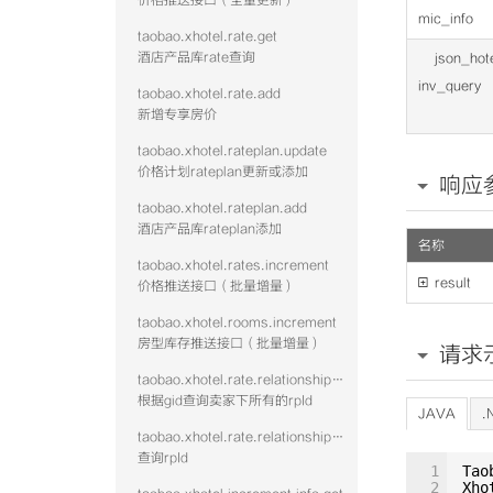
价格推送接口（全量更新）
mic_info
taobao.xhotel.rate.get
酒店产品库rate查询
json_hot
inv_query
taobao.xhotel.rate.add
新增专享房价
taobao.xhotel.rateplan.update
价格计划rateplan更新或添加
响应
taobao.xhotel.rateplan.add
酒店产品库rateplan添加
名称
taobao.xhotel.rates.increment

result
价格推送接口（批量增量）
taobao.xhotel.rooms.increment
房型库存推送接口（批量增量）
请求
taobao.xhotel.rate.relationshipwithrp.get
根据gid查询卖家下所有的rpId
JAVA
.
taobao.xhotel.rate.relationshipwithroom.get
查询rpId
1
Tao
2
Xho