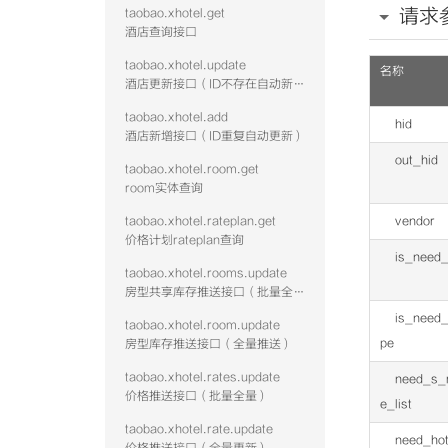
请求
taobao.xhotel.get
酒店查询接口
taobao.xhotel.update
名称
酒店更新接口（ID不存在自动新增）
taobao.xhotel.add
hid
酒店新增接口（ID重复自动更新）
out_hid
taobao.xhotel.room.get
room实体查询
taobao.xhotel.rateplan.get
vendor
价格计划rateplan查询
is_need_
taobao.xhotel.rooms.update
房型共享库存推送接口（批量全量）
is_need
taobao.xhotel.room.update
pe
房型库存推送接口（全量推送）
taobao.xhotel.rates.update
need_s_
价格推送接口（批量全量）
e_list
taobao.xhotel.rate.update
need_ho