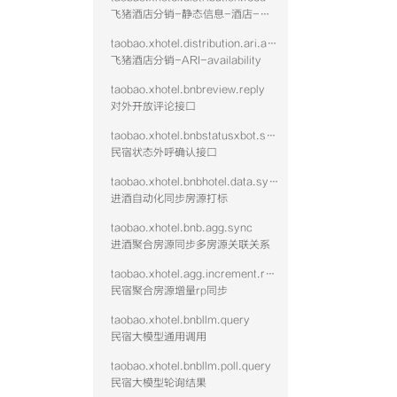
130
飞猪酒店分销-静态信息-酒店-查询
131
132
taobao.xhotel.distribution.ari.availability
133
飞猪酒店分销-ARI-availability
134
ho
135
t;
136
ra
taobao.xhotel.bnbreview.reply
137
ot
对外开放评论接口
taobao.xhotel.bnbstatusxbot.send
民宿状态外呼确认接口
</
taobao.xhotel.bnbhotel.data.sync
进酒自动化同步房源打标
taobao.xhotel.bnb.agg.sync
进酒聚合房源同步多房源关联关系
taobao.xhotel.agg.increment.rp.sync
民宿聚合房源增量rp同步
taobao.xhotel.bnbllm.query
民宿大模型通用调用
taobao.xhotel.bnbllm.poll.query
民宿大模型轮询结果