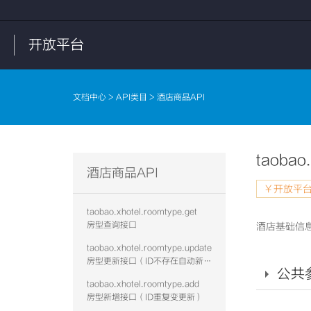
开放平台
文档中心
>
API类目
> 酒店商品API
taobao.
酒店商品API
￥开放平台
taobao.xhotel.roomtype.get
房型查询接口
酒店基础信息
taobao.xhotel.roomtype.update
房型更新接口（ID不存在自动新增）
公共
taobao.xhotel.roomtype.add
房型新增接口（ID重复变更新）