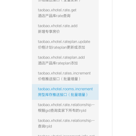
价格推送接口（全量更新）
taobao.xhotel.rate.get
酒店产品库rate查询
taobao.xhotel.rate.add
新增专享房价
taobao.xhotel.rateplan.update
价格计划rateplan更新或添加
taobao.xhotel.rateplan.add
酒店产品库rateplan添加
taobao.xhotel.rates.increment
价格推送接口（批量增量）
taobao.xhotel.rooms.increment
房型库存推送接口（批量增量）
taobao.xhotel.rate.relationshipwithrp.get
根据gid查询卖家下所有的rpId
taobao.xhotel.rate.relationshipwithroom.get
查询rpId