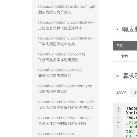
taobao.xhotel.baseinfo.room.get
酒店房型与房价查询
taobao.xhotel.city.coordinates.batch.upload
响应
上传信息计算飞猪国际城市
taobao.xhotel.city.coordinates.batch.download
下载飞猪国际城市结果
名称
taobao.xhotel.entity.config
gids
飞猪商品各实体通用配置
taobao.xhotel.house.add
请求
非标准民宿房源添加
taobao.xhotel.house.roomtype.add
民宿房型信息添加
JAVA
.
taobao.xhotel.servicetime.update
飞猪酒店多维度服务时间维护接口
1
Taob
2
Xhot
3
req.
taobao.xhotel.servicetime.get
4
_sta
查询实体对应的服务时间数据
5
rboo
ta\"
taobao.xhotel.delete
ent_