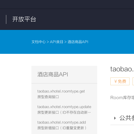
开放平台
文档中心
>
API类目
> 酒店商品API
taobao
酒店商品API
￥免费
taobao.xhotel.roomtype.get
房型查询接口
Room库
taobao.xhotel.roomtype.update
房型更新接口（ID不存在自动新增）
公共
taobao.xhotel.roomtype.add
房型新增接口（ID重复变更新）