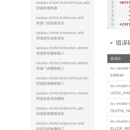
1
<
err
taobao.xhotel.bnbroomtype.add
2
民宿新增房源
3
4
taobao.xhotel.bnbhouse.add
5
民宿门店信息添加
6
</
er
taobao.xhotel.bnbowner.add
民宿房东信息添加
错误
taobao.xhotel.bnbowner.delete
民宿房东删除接口
错误码
taobao.xhotel.bnbhouse.delete
isv.remot
民宿门店删除接口
ERROR
taobao.xhotel.bnbroomtype.delete
民宿房源删除接口
isv.invali
taobao.xhotel.bnbpromo.delete
UOTA_PA
民宿卖家活动删除
isv.invali
taobao.xhotel.bnbpromo.get
QUOTA_N
民宿查询营销活动
isv.invali
taobao.xhotel.bnbpromo.add
ELLER_R
自促活动申请接口