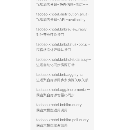
飞猪酒店分销-静态信息-酒店-查询
taobao.xhotel.distribution.ari.availability
飞猪酒店分销-ARI-availability
taobao.xhotel.bnbreview.reply
对外开放评论接口
taobao.xhotel.bnbstatusxbot.send
民宿状态外呼确认接口
taobao.xhotel.bnbhotel.data.sync
进酒自动化同步房源打标
taobao.xhotel.bnb.agg.sync
进酒聚合房源同步多房源关联关系
taobao.xhotel.agg.increment.rp.sync
民宿聚合房源增量rp同步
taobao.xhotel.bnbllm.query
民宿大模型通用调用
taobao.xhotel.bnbllm.poll.query
民宿大模型轮询结果