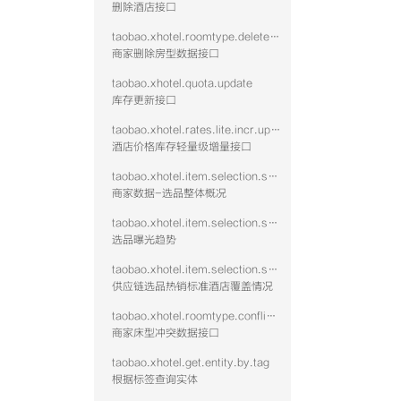
删除酒店接口
taobao.xhotel.roomtype.delete.public
商家删除房型数据接口
taobao.xhotel.quota.update
库存更新接口
taobao.xhotel.rates.lite.incr.update
酒店价格库存轻量级增量接口
taobao.xhotel.item.selection.seller.stat.summary
商家数据-选品整体概况
taobao.xhotel.item.selection.seller.stat.exposure
选品曝光趋势
taobao.xhotel.item.selection.seller.stat.hotshid
供应链选品热销标准酒店覆盖情况
taobao.xhotel.roomtype.conflict.data
商家床型冲突数据接口
taobao.xhotel.get.entity.by.tag
根据标签查询实体