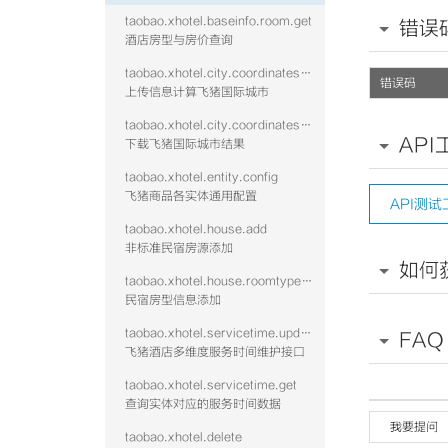
taobao.xhotel.baseinfo.room.get
错误
酒店房型与房价查询
taobao.xhotel.city.coordinates.batch.upload
错误码
上传信息计算飞猪国际城市
taobao.xhotel.city.coordinates.batch.download
API
下载飞猪国际城市结果
taobao.xhotel.entity.config
飞猪商品各实体通用配置
API测试
taobao.xhotel.house.add
非标准民宿房源添加
如何
taobao.xhotel.house.roomtype.add
民宿房型信息添加
taobao.xhotel.servicetime.update
FAQ
飞猪酒店多维度服务时间维护接口
taobao.xhotel.servicetime.get
查询实体对应的服务时间数据
我要提问
taobao.xhotel.delete