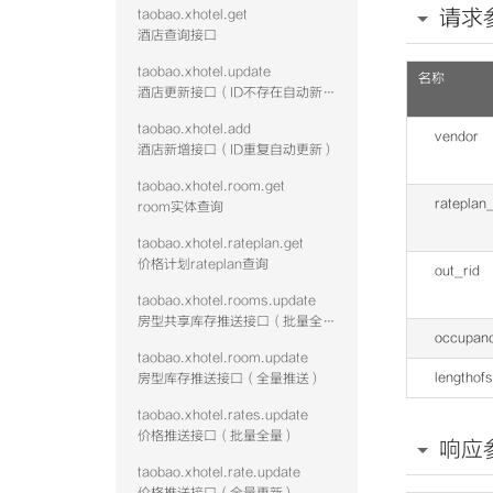
请求
taobao.xhotel.get
酒店查询接口
taobao.xhotel.update
名称
酒店更新接口（ID不存在自动新增）
taobao.xhotel.add
vendor
酒店新增接口（ID重复自动更新）
taobao.xhotel.room.get
rateplan
room实体查询
taobao.xhotel.rateplan.get
价格计划rateplan查询
out_rid
taobao.xhotel.rooms.update
房型共享库存推送接口（批量全量）
occupan
taobao.xhotel.room.update
lengthof
房型库存推送接口（全量推送）
taobao.xhotel.rates.update
价格推送接口（批量全量）
响应
taobao.xhotel.rate.update