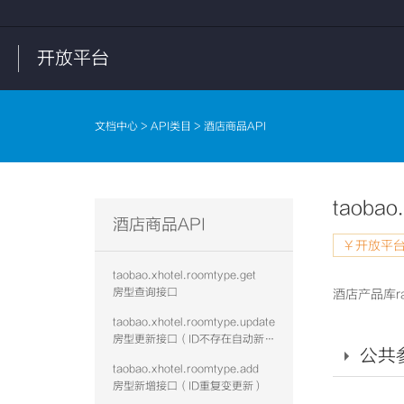
开放平台
文档中心
>
API类目
> 酒店商品API
taobao.
酒店商品API
￥开放平台
taobao.xhotel.roomtype.get
房型查询接口
酒店产品库r
taobao.xhotel.roomtype.update
房型更新接口（ID不存在自动新增）
公共
taobao.xhotel.roomtype.add
房型新增接口（ID重复变更新）