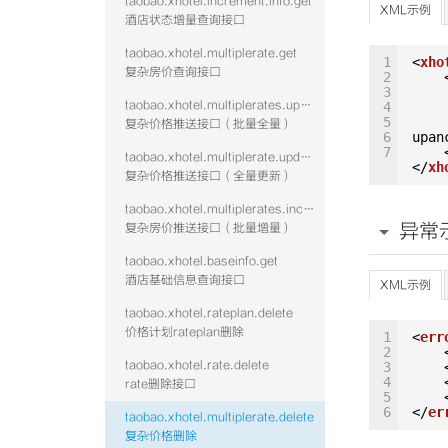
taobao.xhotel.increment.info.get
XML示例
酒店状态增量查询接口
taobao.xhotel.multiplerate.get
1
<
xho
复杂房价查询接口
2
3
taobao.xhotel.multiplerates.update
4
5
复杂价格推送接口（批量全量）
6
upan
7
taobao.xhotel.multiplerate.update
</
xh
复杂价格推送接口（全量更新）
taobao.xhotel.multiplerates.increment
异常
复杂房价推送接口（批量增量）
taobao.xhotel.baseinfo.get
酒店基础信息查询接口
XML示例
taobao.xhotel.rateplan.delete
价格计划rateplan删除
1
<
err
2
taobao.xhotel.rate.delete
3
4
rate删除接口
5
6
</
er
taobao.xhotel.multiplerate.delete
复杂价格删除