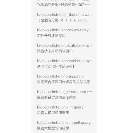
飞猪酒店分销-静态信息-酒店-查询
taobao.xhotel.distribution.ari.availability
飞猪酒店分销-ARI-availability
taobao.xhotel.bnbreview.reply
对外开放评论接口
taobao.xhotel.bnbstatusxbot.send
民宿状态外呼确认接口
taobao.xhotel.bnbhotel.data.sync
进酒自动化同步房源打标
taobao.xhotel.bnb.agg.sync
进酒聚合房源同步多房源关联关系
taobao.xhotel.agg.increment.rp.sync
民宿聚合房源增量rp同步
taobao.xhotel.bnbllm.query
民宿大模型通用调用
taobao.xhotel.bnbllm.poll.query
民宿大模型轮询结果