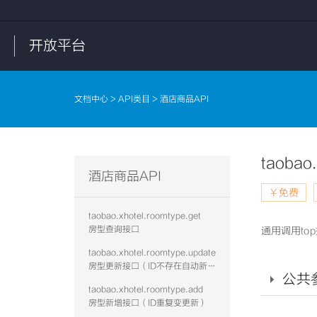
开放平台
文档中心
>
API类目
> 酒店商品API
taobao
酒店商品API
￥免费
taobao.xhotel.roomtype.get
房型查询接口
通用调用to
taobao.xhotel.roomtype.update
房型更新接口（ID不存在自动新增）
公共
taobao.xhotel.roomtype.add
房型新增接口（ID重复变更新）