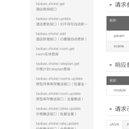
请求
taobao.xhotel.get
酒店查询接口
taobao.xhotel.update
名称
酒店更新接口（ID不存在自动新增）
taobao.xhotel.add
param
酒店新增接口（ID重复自动更新）
scene
taobao.xhotel.room.get
room实体查询
taobao.xhotel.rateplan.get
响应
价格计划rateplan查询
taobao.xhotel.rooms.update
名称
房型共享库存推送接口（批量全量）
module
taobao.xhotel.room.update
房型库存推送接口（全量推送）
请求
taobao.xhotel.rates.update
价格推送接口（批量全量）
taobao.xhotel.rate.update
JAVA
.