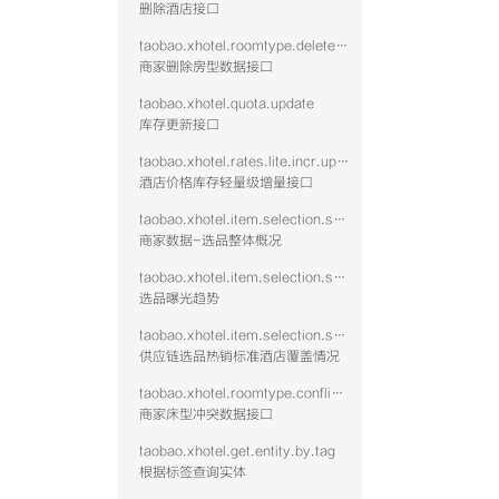
删除酒店接口
taobao.xhotel.roomtype.delete.public
商家删除房型数据接口
taobao.xhotel.quota.update
库存更新接口
taobao.xhotel.rates.lite.incr.update
酒店价格库存轻量级增量接口
taobao.xhotel.item.selection.seller.stat.summary
商家数据-选品整体概况
taobao.xhotel.item.selection.seller.stat.exposure
选品曝光趋势
taobao.xhotel.item.selection.seller.stat.hotshid
供应链选品热销标准酒店覆盖情况
taobao.xhotel.roomtype.conflict.data
商家床型冲突数据接口
taobao.xhotel.get.entity.by.tag
根据标签查询实体