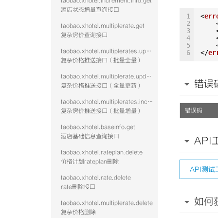
taobao.xhotel.increment.info.get
酒店状态增量查询接口
1
<
err
2
taobao.xhotel.multiplerate.get
3
复杂房价查询接口
4
5
taobao.xhotel.multiplerates.update
6
</
er
复杂价格推送接口（批量全量）
taobao.xhotel.multiplerate.update
错误
复杂价格推送接口（全量更新）
taobao.xhotel.multiplerates.increment
错误码
复杂房价推送接口（批量增量）
taobao.xhotel.baseinfo.get
酒店基础信息查询接口
API
taobao.xhotel.rateplan.delete
价格计划rateplan删除
API测试
taobao.xhotel.rate.delete
rate删除接口
如何
taobao.xhotel.multiplerate.delete
复杂价格删除