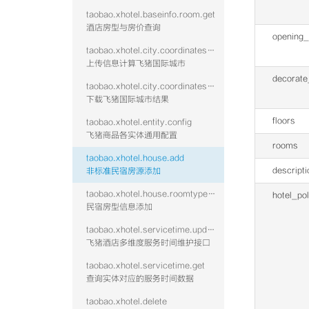
taobao.xhotel.baseinfo.room.get
酒店房型与房价查询
opening_
taobao.xhotel.city.coordinates.batch.upload
上传信息计算飞猪国际城市
decorate
taobao.xhotel.city.coordinates.batch.download
下载飞猪国际城市结果
floors
taobao.xhotel.entity.config
飞猪商品各实体通用配置
rooms
taobao.xhotel.house.add
descripti
非标准民宿房源添加
taobao.xhotel.house.roomtype.add
hotel_pol
民宿房型信息添加
taobao.xhotel.servicetime.update
飞猪酒店多维度服务时间维护接口
taobao.xhotel.servicetime.get
查询实体对应的服务时间数据
taobao.xhotel.delete