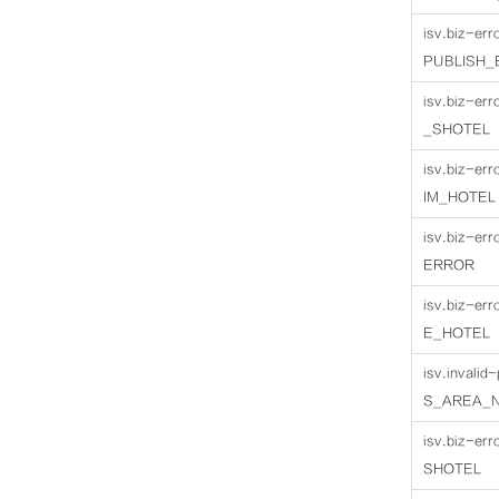
59
60
isv.biz-e
PUBLISH_
</
x
isv.biz-e
_SHOTEL
isv.biz-e
IM_HOTEL
isv.biz-e
ERROR
isv.biz-e
E_HOTEL
isv.invali
S_AREA_N
isv.biz-e
SHOTEL