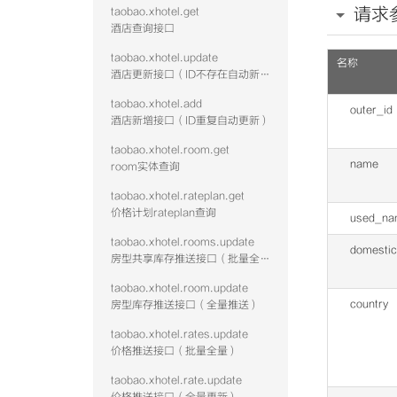
请求
taobao.xhotel.get
酒店查询接口
taobao.xhotel.update
名称
酒店更新接口（ID不存在自动新增）
taobao.xhotel.add
outer_id
酒店新增接口（ID重复自动更新）
taobao.xhotel.room.get
name
room实体查询
taobao.xhotel.rateplan.get
价格计划rateplan查询
used_na
taobao.xhotel.rooms.update
domestic
房型共享库存推送接口（批量全量）
taobao.xhotel.room.update
country
房型库存推送接口（全量推送）
taobao.xhotel.rates.update
价格推送接口（批量全量）
taobao.xhotel.rate.update