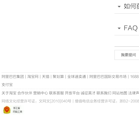
如何
FAQ
我要提问
阿里巴巴集团
|
淘宝网
|
天猫
|
聚划算
|
全球速卖通
|
阿里巴巴国际交易市场
|
1688
支付宝
关于淘宝
合作伙伴
营销中心
联系客服
开放平台
诚征英才
联系我们
网站地图
法律
网络文化经营许可证：
文网文[2010]040号
|
增值电信业务经营许可证：浙B2-20080