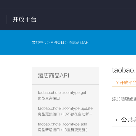
开放平台
文档中心
>
API类目
> 酒店商品API
taobao
酒店商品API
￥开放平台
taobao.xhotel.roomtype.get
房型查询接口
添加酒店或
taobao.xhotel.roomtype.update
房型更新接口（ID不存在自动新增）
公共
taobao.xhotel.roomtype.add
房型新增接口（ID重复变更新）