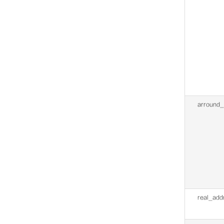
arround
real_add