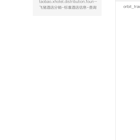
taobao.xhotel.distribution.foundation.hotel.query
orbit_tra
飞猪酒店分销-标准酒店信息-查询