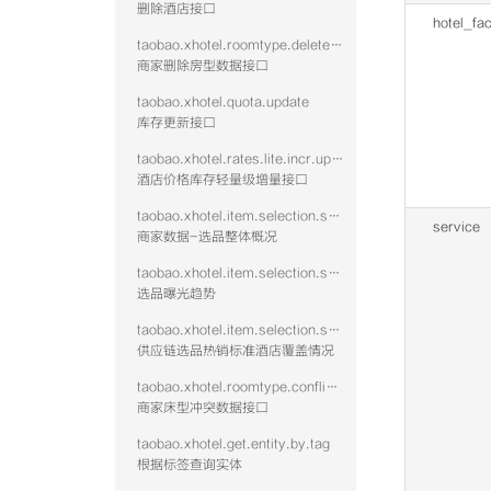
删除酒店接口
hotel_faci
taobao.xhotel.roomtype.delete.public
商家删除房型数据接口
taobao.xhotel.quota.update
库存更新接口
taobao.xhotel.rates.lite.incr.update
酒店价格库存轻量级增量接口
taobao.xhotel.item.selection.seller.stat.summary
service
商家数据-选品整体概况
taobao.xhotel.item.selection.seller.stat.exposure
选品曝光趋势
taobao.xhotel.item.selection.seller.stat.hotshid
供应链选品热销标准酒店覆盖情况
taobao.xhotel.roomtype.conflict.data
商家床型冲突数据接口
taobao.xhotel.get.entity.by.tag
根据标签查询实体