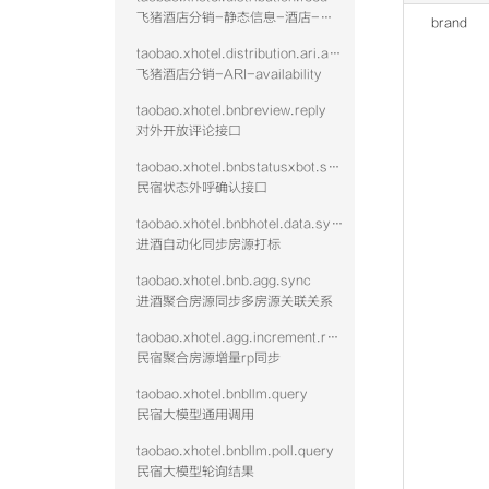
飞猪酒店分销-静态信息-酒店-查询
brand
taobao.xhotel.distribution.ari.availability
飞猪酒店分销-ARI-availability
taobao.xhotel.bnbreview.reply
对外开放评论接口
taobao.xhotel.bnbstatusxbot.send
民宿状态外呼确认接口
taobao.xhotel.bnbhotel.data.sync
进酒自动化同步房源打标
taobao.xhotel.bnb.agg.sync
进酒聚合房源同步多房源关联关系
taobao.xhotel.agg.increment.rp.sync
民宿聚合房源增量rp同步
taobao.xhotel.bnbllm.query
民宿大模型通用调用
taobao.xhotel.bnbllm.poll.query
民宿大模型轮询结果