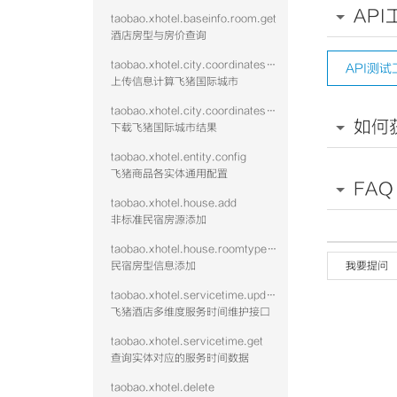
API
taobao.xhotel.baseinfo.room.get
酒店房型与房价查询
taobao.xhotel.city.coordinates.batch.upload
API测试
上传信息计算飞猪国际城市
taobao.xhotel.city.coordinates.batch.download
如何
下载飞猪国际城市结果
taobao.xhotel.entity.config
飞猪商品各实体通用配置
FAQ
taobao.xhotel.house.add
非标准民宿房源添加
taobao.xhotel.house.roomtype.add
民宿房型信息添加
我要提问
taobao.xhotel.servicetime.update
飞猪酒店多维度服务时间维护接口
taobao.xhotel.servicetime.get
查询实体对应的服务时间数据
taobao.xhotel.delete