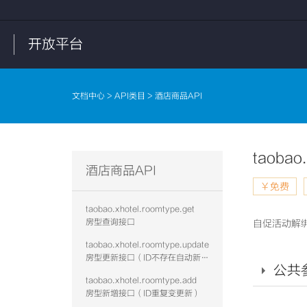
开放平台
文档中心
>
API类目
> 酒店商品API
taobao
酒店商品API
￥免费
taobao.xhotel.roomtype.get
房型查询接口
自促活动解
taobao.xhotel.roomtype.update
房型更新接口（ID不存在自动新增）
公共
taobao.xhotel.roomtype.add
房型新增接口（ID重复变更新）