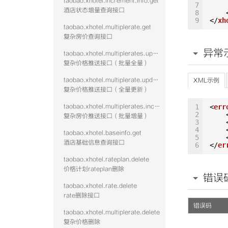
taobao.xhotel.increment.info.get
7
酒店状态增量查询接口
8
9
</
xh
taobao.xhotel.multiplerate.get
复杂房价查询接口
异常
taobao.xhotel.multiplerates.update
复杂价格推送接口（批量全量）
taobao.xhotel.multiplerate.update
XML示例
复杂价格推送接口（全量更新）
taobao.xhotel.multiplerates.increment
1
<
err
2
复杂房价推送接口（批量增量）
3
4
taobao.xhotel.baseinfo.get
5
酒店基础信息查询接口
6
</
er
taobao.xhotel.rateplan.delete
价格计划rateplan删除
错误
taobao.xhotel.rate.delete
rate删除接口
错误码
taobao.xhotel.multiplerate.delete
复杂价格删除