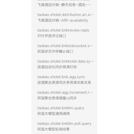
飞猪酒店分销-静态信息-酒店-查询
taobao.xhotel.distribution.ari.availability
飞猪酒店分销-ARI-availability
taobao.xhotel.bnbreview.reply
对外开放评论接口
taobao.xhotel.bnbstatusxbot.send
民宿状态外呼确认接口
taobao.xhotel.bnbhotel.data.sync
进酒自动化同步房源打标
taobao.xhotel.bnb.agg.sync
进酒聚合房源同步多房源关联关系
taobao.xhotel.agg.increment.rp.sync
民宿聚合房源增量rp同步
taobao.xhotel.bnbllm.query
民宿大模型通用调用
taobao.xhotel.bnbllm.poll.query
民宿大模型轮询结果