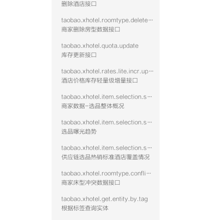
删除酒店接口
taobao.xhotel.roomtype.delete.public
商家删除房型数据接口
taobao.xhotel.quota.update
库存更新接口
taobao.xhotel.rates.lite.incr.update
酒店价格库存轻量级增量接口
taobao.xhotel.item.selection.seller.stat.summary
商家数据-选品整体概况
taobao.xhotel.item.selection.seller.stat.exposure
选品曝光趋势
taobao.xhotel.item.selection.seller.stat.hotshid
供应链选品热销标准酒店覆盖情况
taobao.xhotel.roomtype.conflict.data
商家床型冲突数据接口
taobao.xhotel.get.entity.by.tag
根据标签查询实体