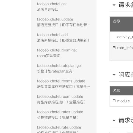
请求
taobao.xhotel.get
酒店查询接口
taobao.xhotel.update
名称
酒店更新接口（ID不存在自动新增）
taobao.xhotel.add
activity
酒店新增接口（ID重复自动更新）

rate_inf
taobao.xhotel.room.get
room实体查询
taobao.xhotel.rateplan.get
价格计划rateplan查询
响应
taobao.xhotel.rooms.update
房型共享库存推送接口（批量全量）
名称
taobao.xhotel.room.update

module
房型库存推送接口（全量推送）
taobao.xhotel.rates.update
价格推送接口（批量全量）
请求
taobao.xhotel.rate.update