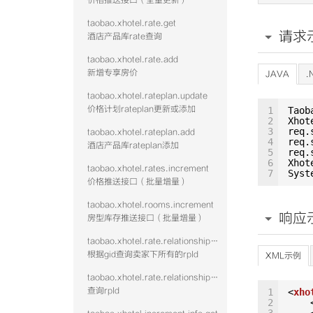
价格推送接口（全量更新）
taobao.xhotel.rate.get
请求
酒店产品库rate查询
taobao.xhotel.rate.add
新增专享房价
JAVA
.
taobao.xhotel.rateplan.update
价格计划rateplan更新或添加
1
Taob
2
Xhot
3
req.
taobao.xhotel.rateplan.add
4
req.
酒店产品库rateplan添加
5
req.
6
Xhot
taobao.xhotel.rates.increment
7
Syst
价格推送接口（批量增量）
taobao.xhotel.rooms.increment
响应
房型库存推送接口（批量增量）
taobao.xhotel.rate.relationshipwithrp.get
根据gid查询卖家下所有的rpId
XML示例
taobao.xhotel.rate.relationshipwithroom.get
查询rpId
1
<
xho
2