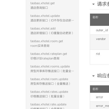
请求
taobao.xhotel.get
酒店查询接口
taobao.xhotel.update
名称
酒店更新接口（ID不存在自动新增）
taobao.xhotel.add
outer_id
酒店新增接口（ID重复自动更新）
vendor
taobao.xhotel.room.get
room实体查询
taobao.xhotel.rateplan.get
rid
价格计划rateplan查询
taobao.xhotel.rooms.update
房型共享库存推送接口（批量全量）
响应
taobao.xhotel.room.update
房型库存推送接口（全量推送）
名称
taobao.xhotel.rates.update
价格推送接口（批量全量）
error
taobao.xhotel.rate.update
error_m