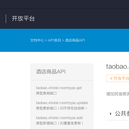
开放平台
文档中心
>
API类目
> 酒店商品API
taobao
酒店商品API
￥开放平台
taobao.xhotel.roomtype.get
房型查询接口
增加民宿房
taobao.xhotel.roomtype.update
房型更新接口（ID不存在自动新增）
公共
taobao.xhotel.roomtype.add
房型新增接口（ID重复变更新）