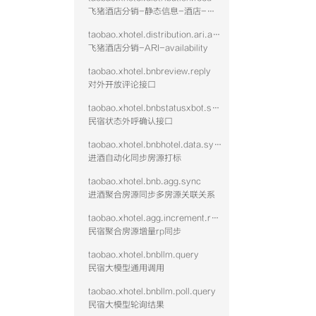
飞猪酒店分销-静态信息-酒店-查询
taobao.xhotel.distribution.ari.availability
飞猪酒店分销-ARI-availability
taobao.xhotel.bnbreview.reply
对外开放评论接口
taobao.xhotel.bnbstatusxbot.send
民宿状态外呼确认接口
taobao.xhotel.bnbhotel.data.sync
进酒自动化同步房源打标
taobao.xhotel.bnb.agg.sync
进酒聚合房源同步多房源关联关系
taobao.xhotel.agg.increment.rp.sync
民宿聚合房源增量rp同步
taobao.xhotel.bnbllm.query
民宿大模型通用调用
taobao.xhotel.bnbllm.poll.query
民宿大模型轮询结果