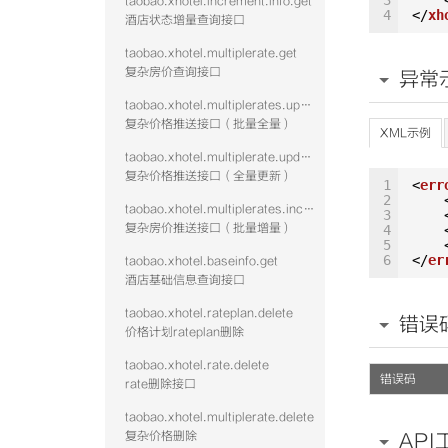
3
taobao.xhotel.increment.info.get
4
</
xh
酒店状态增量查询接口
taobao.xhotel.multiplerate.get
复杂房价查询接口
异常
taobao.xhotel.multiplerates.update
复杂价格推送接口（批量全量）
XML示例
taobao.xhotel.multiplerate.update
复杂价格推送接口（全量更新）
1
<
err
2
taobao.xhotel.multiplerates.increment
3
复杂房价推送接口（批量增量）
4
5
6
</
er
taobao.xhotel.baseinfo.get
酒店基础信息查询接口
taobao.xhotel.rateplan.delete
错误
价格计划rateplan删除
taobao.xhotel.rate.delete
错误码
rate删除接口
taobao.xhotel.multiplerate.delete
复杂价格删除
API