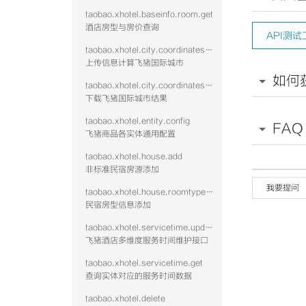
taobao.xhotel.baseinfo.room.get
酒店房型与房价查询
API测试
taobao.xhotel.city.coordinates.batch.upload
上传信息计算飞猪国际城市
如何
taobao.xhotel.city.coordinates.batch.download
下载飞猪国际城市结果
taobao.xhotel.entity.config
FAQ
飞猪商品各实体通用配置
taobao.xhotel.house.add
非标准民宿房源添加
我要提问
taobao.xhotel.house.roomtype.add
民宿房型信息添加
taobao.xhotel.servicetime.update
飞猪酒店多维度服务时间维护接口
taobao.xhotel.servicetime.get
查询实体对应的服务时间数据
taobao.xhotel.delete