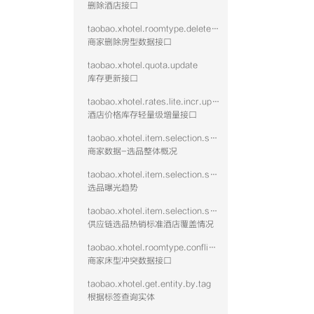
删除酒店接口
taobao.xhotel.roomtype.delete.public
商家删除房型数据接口
taobao.xhotel.quota.update
库存更新接口
taobao.xhotel.rates.lite.incr.update
酒店价格库存轻量级增量接口
taobao.xhotel.item.selection.seller.stat.summary
商家数据-选品整体概况
taobao.xhotel.item.selection.seller.stat.exposure
选品曝光趋势
taobao.xhotel.item.selection.seller.stat.hotshid
供应链选品热销标准酒店覆盖情况
taobao.xhotel.roomtype.conflict.data
商家床型冲突数据接口
taobao.xhotel.get.entity.by.tag
根据标签查询实体