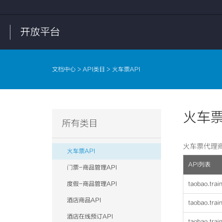
开放平台
文档中心
>
API类目
> 火车票API
火车票
所有类目
火车票代理
火车票API
API列表
门票-商品管理API
度假-商品管理API
taobao.trai
酒店商品API
taobao.trai
酒店在线预订API
taobao.trai