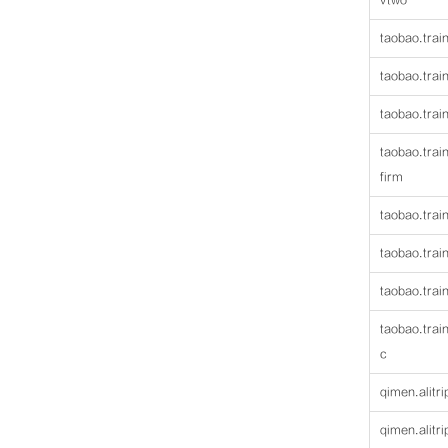
vtwo
taobao.tra
taobao.train
taobao.trai
taobao.trai
firm
taobao.trai
taobao.trai
taobao.trai
taobao.trai
c
qimen.alitri
qimen.alitr