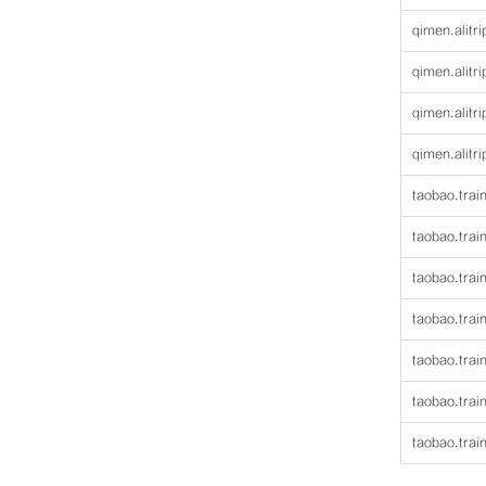
qimen.alitr
qimen.alitr
qimen.alitr
qimen.alitri
taobao.trai
taobao.trai
taobao.trai
taobao.trai
taobao.trai
taobao.trai
taobao.trai