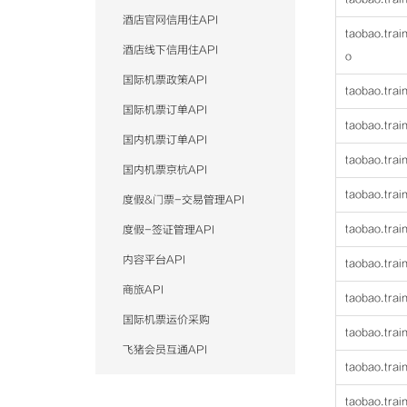
酒店官网信用住API
taobao.trai
酒店线下信用住API
o
国际机票政策API
taobao.trai
国际机票订单API
taobao.trai
国内机票订单API
taobao.trai
国内机票京杭API
taobao.trai
度假&门票-交易管理API
taobao.trai
度假-签证管理API
内容平台API
taobao.trai
商旅API
taobao.trai
国际机票运价采购
taobao.trai
飞猪会员互通API
taobao.trai
taobao.train