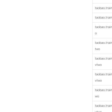
taobao.trai
taobao.trai
taobao.trai
o
taobao.trai
two
taobao.trai
vtwo
taobao.trai
vtwo
taobao.train
wo
taobao.trai