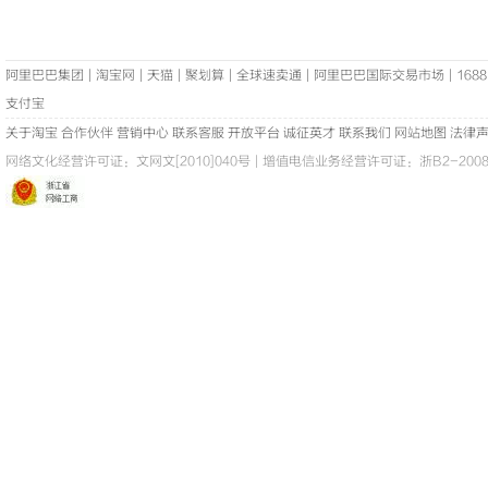
阿里巴巴集团
|
淘宝网
|
天猫
|
聚划算
|
全球速卖通
|
阿里巴巴国际交易市场
|
1688
支付宝
关于淘宝
合作伙伴
营销中心
联系客服
开放平台
诚征英才
联系我们
网站地图
法律
网络文化经营许可证：
文网文[2010]040号
|
增值电信业务经营许可证：浙B2-20080