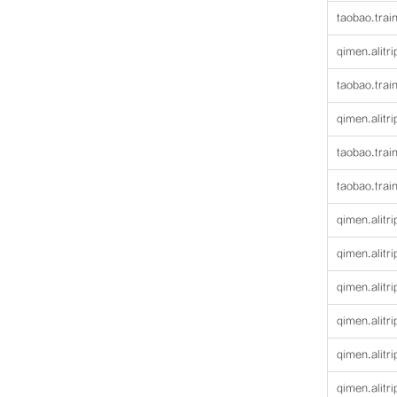
taobao.trai
qimen.alitr
taobao.trai
qimen.alitr
taobao.trai
taobao.trai
qimen.alitr
qimen.alitr
qimen.alitr
qimen.alitr
qimen.alitr
qimen.alitr