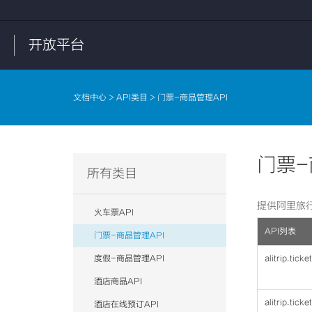
开放平台
文档中心
>
API类目
> 门票-商品管理API
门票-
所有类目
提供阿里旅
火车票API
API列表
门票-商品管理API
度假-商品管理API
alitrip.tick
酒店商品API
alitrip.tick
酒店在线预订API