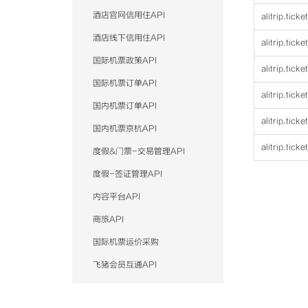
酒店官网信用住API
alitrip.tick
酒店线下信用住API
alitrip.tick
国际机票政策API
alitrip.tick
国际机票订单API
alitrip.ticke
国内机票订单API
alitrip.tick
国内机票京杭API
alitrip.tick
度假&门票-交易管理API
度假-签证管理API
内容平台API
商旅API
国际机票运价采购
飞猪会员互通API