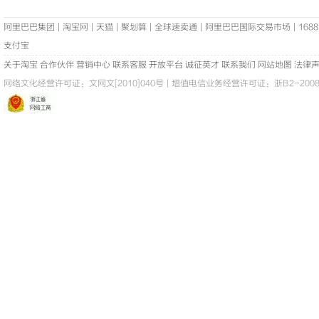
阿里巴巴集团
|
淘宝网
|
天猫
|
聚划算
|
全球速卖通
|
阿里巴巴国际交易市场
|
1688
支付宝
关于淘宝
合作伙伴
营销中心
联系客服
开放平台
诚征英才
联系我们
网站地图
法律
网络文化经营许可证：
文网文[2010]040号
|
增值电信业务经营许可证：浙B2-20080