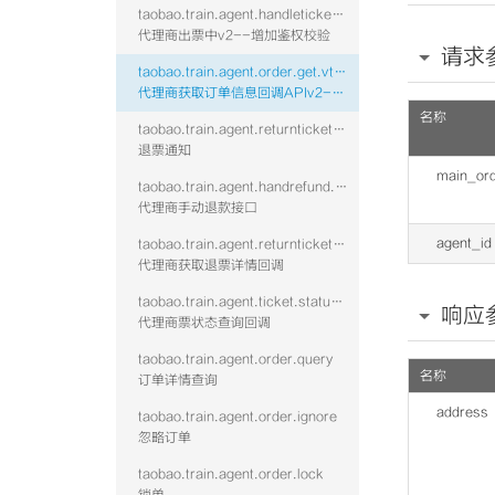
taobao.train.agent.handleticket.confirm.vtwo
代理商出票中v2--增加鉴权校验
请求
taobao.train.agent.order.get.vtwo
代理商获取订单信息回调APIv2--增加鉴权校验
名称
taobao.train.agent.returnticket.confirm.vtwo
退票通知
main_ord
taobao.train.agent.handrefund.refundfee
代理商手动退款接口
agent_id
taobao.train.agent.returnticketinfo.get.vtwo
代理商获取退票详情回调
taobao.train.agent.ticket.status.callback
响应
代理商票状态查询回调
taobao.train.agent.order.query
名称
订单详情查询
address
taobao.train.agent.order.ignore
忽略订单
taobao.train.agent.order.lock