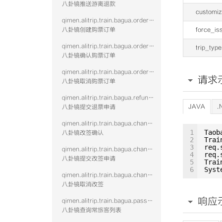
八卦镜推送游离退款
customiz
qimen.alitrip.train.bagua.order.create
八卦镜创建购票订单
force_i
qimen.alitrip.train.bagua.order.confirm
trip_type
八卦镜确认购票订单
qimen.alitrip.train.bagua.order.cancel
请求
八卦镜取消购票订单
qimen.alitrip.train.bagua.refund.submit
JAVA
.
八卦镜提交退票申请
qimen.alitrip.train.bagua.change.confirm
1
Taob
八卦镜改签确认
2
Trai
3
req.
qimen.alitrip.train.bagua.change.submit
4
req.
八卦镜提交改签申请
5
Trai
6
Syst
qimen.alitrip.train.bagua.change.cancel
八卦镜取消改签
响应
qimen.alitrip.train.bagua.passenger.query
八卦镜查询常旅客列表