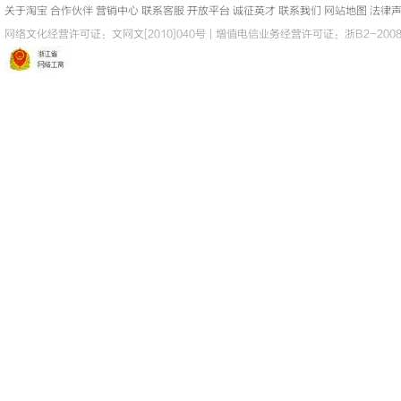
关于淘宝
合作伙伴
营销中心
联系客服
开放平台
诚征英才
联系我们
网站地图
法律
</
t
网络文化经营许可证：
文网文[2010]040号
|
增值电信业务经营许可证：浙B2-20080