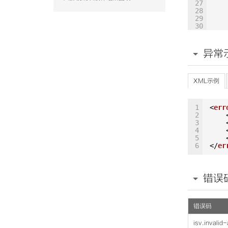
27
28
29
30
31
32
33
异常
34
35
36
37
XML示例
38
39
40
1
<
err
41
2
42
3
43
4
44
5
45
6
</
er
46
47
48
49
错误
50
51
52
53
错误码
54
55
isv.invalid
56