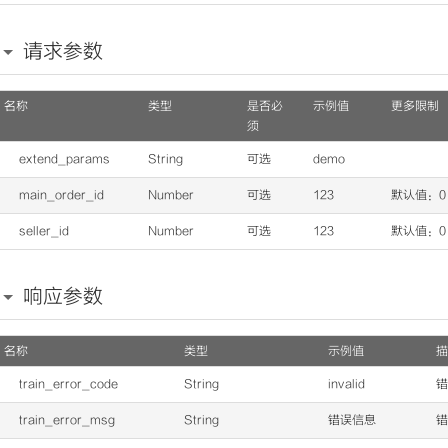
请求参数
名称
类型
是否必
示例值
更多限制
须
extend_params
String
可选
demo
main_order_id
Number
可选
123
默认值：0
seller_id
Number
可选
123
默认值：0
响应参数
名称
类型
示例值
描
train_error_code
String
invalid
错
train_error_msg
String
错误信息
错