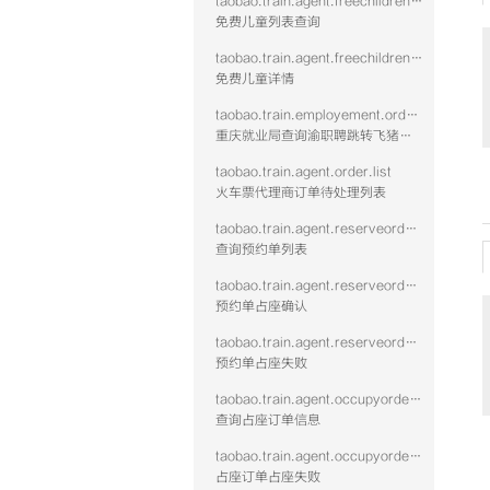
taobao.train.agent.freechildrenlist.query.vtwo
免费儿童列表查询
taobao.train.agent.freechildrendetail.query.vtwo
免费儿童详情
taobao.train.employement.order.query
重庆就业局查询渝职聘跳转飞猪下单的火车票订单
taobao.train.agent.order.list
火车票代理商订单待处理列表
taobao.train.agent.reserveorderlist.query
查询预约单列表
taobao.train.agent.reserveorderoccupy.confirm
预约单占座确认
taobao.train.agent.reserveorderoccupy.fail
预约单占座失败
taobao.train.agent.occupyorder.query
查询占座订单信息
taobao.train.agent.occupyorder.confirm.fail
占座订单占座失败