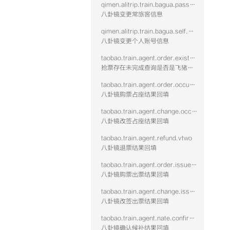
qimen.alitrip.train.bagua.passenger.modify
八卦镜变更常旅客信息
qimen.alitrip.train.bagua.self.modify
八卦镜变更个人账号信息
taobao.train.agent.order.existnotcomplete
抢票存在未完成查询是否是飞猪占座
taobao.train.agent.order.occupy.vtwo
八卦镜购票占座结果回填
taobao.train.agent.change.occupy.vtwo
八卦镜改签占座结果回填
taobao.train.agent.refund.vtwo
八卦镜退票结果回填
taobao.train.agent.order.issue.vtwo
八卦镜购票出票结果回填
taobao.train.agent.change.issue.vtwo
八卦镜改签出票结果回填
taobao.train.agent.nate.confirm.vtwo
八卦镜确认候补结果回填