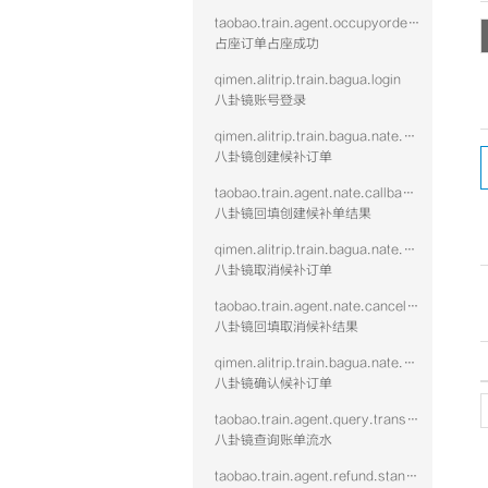
taobao.train.agent.occupyorder.confirm.succ
占座订单占座成功
qimen.alitrip.train.bagua.login
八卦镜账号登录
qimen.alitrip.train.bagua.nate.create
八卦镜创建候补订单
taobao.train.agent.nate.callback.vtwo
八卦镜回填创建候补单结果
qimen.alitrip.train.bagua.nate.cancel
八卦镜取消候补订单
taobao.train.agent.nate.cancel.vtwo
八卦镜回填取消候补结果
qimen.alitrip.train.bagua.nate.confirm
八卦镜确认候补订单
taobao.train.agent.query.transaction.vtwo
八卦镜查询账单流水
taobao.train.agent.refund.standalone.vtwo