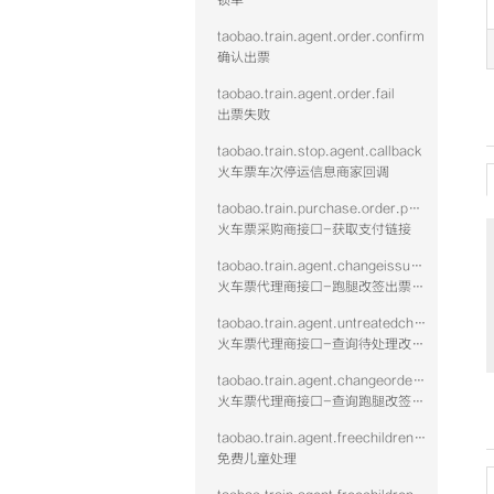
锁单
taobao.train.agent.order.confirm
确认出票
taobao.train.agent.order.fail
出票失败
taobao.train.stop.agent.callback
火车票车次停运信息商家回调
taobao.train.purchase.order.payurl
火车票采购商接口-获取支付链接
taobao.train.agent.changeissue.confirm.vtwo
火车票代理商接口-跑腿改签出票回填-含鉴权校验
taobao.train.agent.untreatedchange.query.vtwo
火车票代理商接口-查询待处理改签单列表-含鉴权校验
taobao.train.agent.changeorderdetail.query.vtwo
火车票代理商接口-查询跑腿改签订单详情-含鉴权校验
taobao.train.agent.freechildrendeal.confirm.vtwo
免费儿童处理