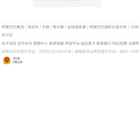
阿里巴巴集团
|
淘宝网
|
天猫
|
聚划算
|
全球速卖通
|
阿里巴巴国际交易市场
|
1688
支付宝
关于淘宝
合作伙伴
营销中心
联系客服
开放平台
诚征英才
联系我们
网站地图
法律
网络文化经营许可证：
文网文[2010]040号
|
增值电信业务经营许可证：浙B2-20080