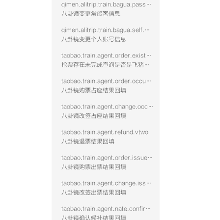
qimen.alitrip.train.bagua.passenger.modify
八卦镜变更常旅客信息
qimen.alitrip.train.bagua.self.modify
八卦镜变更个人账号信息
taobao.train.agent.order.existnotcomplete
抢票存在未完成查询是否是飞猪占座
taobao.train.agent.order.occupy.vtwo
八卦镜购票占座结果回填
taobao.train.agent.change.occupy.vtwo
八卦镜改签占座结果回填
taobao.train.agent.refund.vtwo
八卦镜退票结果回填
taobao.train.agent.order.issue.vtwo
八卦镜购票出票结果回填
taobao.train.agent.change.issue.vtwo
八卦镜改签出票结果回填
taobao.train.agent.nate.confirm.vtwo
八卦镜确认候补结果回填