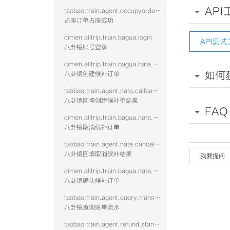
API
taobao.train.agent.occupyorder.confirm.succ
占座订单占座成功
qimen.alitrip.train.bagua.login
API测试
八卦镜账号登录
qimen.alitrip.train.bagua.nate.create
如何
八卦镜创建候补订单
taobao.train.agent.nate.callback.vtwo
八卦镜回填创建候补单结果
FAQ
qimen.alitrip.train.bagua.nate.cancel
八卦镜取消候补订单
taobao.train.agent.nate.cancel.vtwo
八卦镜回填取消候补结果
我要提问
qimen.alitrip.train.bagua.nate.confirm
八卦镜确认候补订单
taobao.train.agent.query.transaction.vtwo
八卦镜查询账单流水
taobao.train.agent.refund.standalone.vtwo