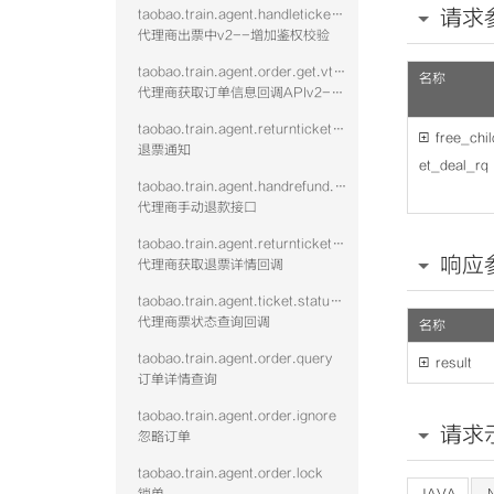
请求
taobao.train.agent.handleticket.confirm.vtwo
代理商出票中v2--增加鉴权校验
taobao.train.agent.order.get.vtwo
名称
代理商获取订单信息回调APIv2--增加鉴权校验
taobao.train.agent.returnticket.confirm.vtwo

free_chil
退票通知
et_deal_rq
taobao.train.agent.handrefund.refundfee
代理商手动退款接口
taobao.train.agent.returnticketinfo.get.vtwo
响应
代理商获取退票详情回调
taobao.train.agent.ticket.status.callback
代理商票状态查询回调
名称
taobao.train.agent.order.query

result
订单详情查询
taobao.train.agent.order.ignore
请求
忽略订单
taobao.train.agent.order.lock