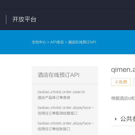
开放平台
文档中心
>
API类目
> 酒店在线预订API
qimen.a
酒店在线预订API
￥免费
taobao.xhotel.order.search
酒店产品库订单查询
根据酒店i
taobao.xhotel.order.alipayface.cancelsettle
信用住订单取消结算接口
公共
taobao.xhotel.order.alipayface.settle
信用住订单结账接口