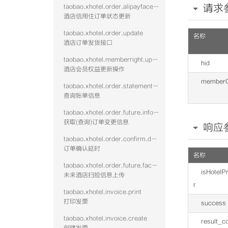
请求
taobao.xhotel.order.alipayface.update
酒店信用住订单状态更新
taobao.xhotel.order.update
名称
酒店订单发货接口
taobao.xhotel.memberright.update
hid
酒店会员权益更新操作
memberC
taobao.xhotel.order.statement.get
查询账单信息
taobao.xhotel.order.future.info.get
获取(查询)订单变更信息
响应
taobao.xhotel.order.confirm.delay
订单确认延时
名称
taobao.xhotel.order.future.facescan.put
isHotel
未来酒店扫脸信息上传
r
taobao.xhotel.invoice.print
打印发票
success
taobao.xhotel.invoice.create
result_c