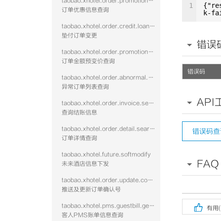
taobao.xhotel.order.promotion.query
1
{"re
订单优惠信息查询
k-fa
taobao.xhotel.order.credit.loan.update
垫付订单变更
错误
taobao.xhotel.order.promotion.prechange
订单金额预变价查询
错误码
taobao.xhotel.order.abnormal.search
异常订单列表查询
API
taobao.xhotel.order.invoice.settle.search
查询结账信息
taobao.xhotel.order.detail.search
错误码查
订单详情查询
taobao.xhotel.future.softmodify
FAQ
未来酒店信息下发
taobao.xhotel.order.update.confirmcode
推送及更新订单确认号

taobao.xhotel.pms.guestbill.get.vtwo
有用(
客人PMS账单信息查询