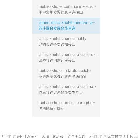
taobao.xhotel.commoninvoice.list.vtwo
用户常用发票信息查询接口
qimen.alitrip.xhotel.member.query
菲住融合发展会员查询
alitrip.xhotel.channel.notify
分销渠道各类通知接口
alitrip.xhotel.channel.order.create
渠道分销创建订单接口
taobao.xhotel.intl.rate.update
不落库商家推送更新酒店rate
alitrip.xhotel.channel.order.membertype.sync
酒店分销渠道会员类型同步
taobao.xhotel.order.secretphonenum.bindnew
飞猪隐私号绑定
阿里巴巴集团
|
淘宝网
|
天猫
|
聚划算
|
全球速卖通
|
阿里巴巴国际交易市场
|
1688