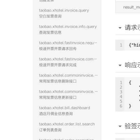
创建发票
result_
taobao.xhotel.invoice.query
空白发票查询
请求
taobao.xhotel.invoice.info.query
查询发票信息
taobao.xhotel.fastinvoice.request
1
{"hi
极速开票开票请求回传
taobao.xhotel.fastinvoice.complete
响应
极速开票开票请求完成
taobao.xhotel.commoninvoice.remove
常用发票信息删除接口
1
{
2
taobao.xhotel.commoninvoice.update
3
4
常用发票信息更新接口
5
6
}
taobao.xhotel.bill.dashboard
酒店月佣金信息查询
taobao.xhotel.order.list.search
验签
订单列表查询