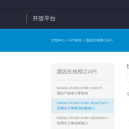
开放平台
文档中心
>
API类目
> 酒店在线预订API
酒店在线预订API
taobao.xhotel.order.search
酒店产品库订单查询
taobao.xhotel.order.alipayface.cancelsettle
信用住订单取消结算接口
taobao.xhotel.order.alipayface.settle
信用住订单结账接口