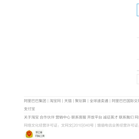
阿里巴巴集团
|
淘宝网
|
天猫
|
聚划算
|
全球速卖通
|
阿里巴巴国际交
支付宝
关于淘宝
合作伙伴
营销中心
联系客服
开放平台
诚征英才
联系我们
网
网络文化经营许可证：
文网文[2010]040号
|
增值电信业务经营许可证：浙