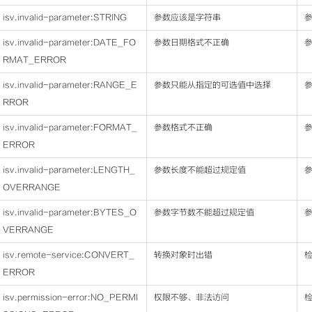
isv.invalid-parameter:STRING
参数应该是字符串
参
isv.invalid-parameter:DATE_FO
参数日期格式不正确
参
RMAT_ERROR
isv.invalid-parameter:RANGE_E
参数只能从指定的可选值中选择
参
RROR
isv.invalid-parameter:FORMAT_
参数格式不正确
参
ERROR
isv.invalid-parameter:LENGTH_
参数长度不能超过规定值
参
OVERRANGE
isv.invalid-parameter:BYTES_O
参数字节数不能超过规定值
参
VERRANGE
isv.remote-service:CONVERT_
转换对象时出错
ERROR
isv.permission-error:NO_PERMI
权限不够、非法访问
检