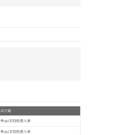
解决方案
考api文档检查入参
考api文档检查入参