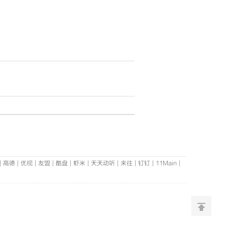
|
高德
|
优视
|
友盟
|
酷盘
|
虾米
|
天天动听
|
来往
|
钉钉
|
11Main
|
