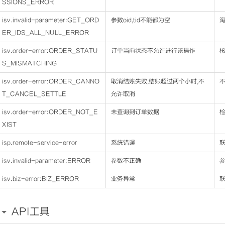
SSIONS_ERROR
isv.invalid-parameter:GET_ORD
参数oid,tid不能都为空
ER_IDS_ALL_NULL_ERROR
isv.order-error:ORDER_STATU
订单当前状态不允许进行该操作
S_MISMATCHING
isv.order-error:ORDER_CANNO
取消结账失败,结账超过两个小时,不
T_CANCEL_SETTLE
允许取消
isv.order-error:ORDER_NOT_E
未查询到订单数据
检
XIST
isp.remote-service-error
系统错误
isv.invalid-parameter:ERROR
参数不正确
参
isv.biz-error:BIZ_ERROR
业务异常
API工具