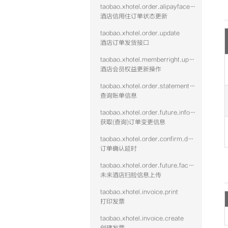
taobao.xhotel.order.alipayface.update
酒店信用住订单状态更新
taobao.xhotel.order.update
酒店订单发货接口
taobao.xhotel.memberright.update
酒店会员权益更新操作
taobao.xhotel.order.statement.get
查询账单信息
taobao.xhotel.order.future.info.get
获取(查询)订单变更信息
taobao.xhotel.order.confirm.delay
订单确认延时
taobao.xhotel.order.future.facescan.put
未来酒店扫脸信息上传
taobao.xhotel.invoice.print
打印发票
taobao.xhotel.invoice.create