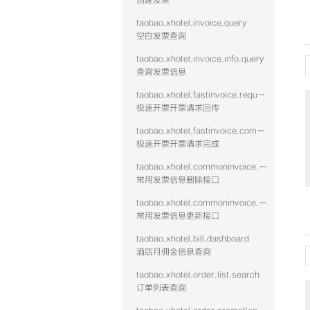
创建发票
taobao.xhotel.invoice.query
空白发票查询
taobao.xhotel.invoice.info.query
查询发票信息
taobao.xhotel.fastinvoice.request
极速开票开票请求回传
taobao.xhotel.fastinvoice.complete
极速开票开票请求完成
taobao.xhotel.commoninvoice.remove
常用发票信息删除接口
taobao.xhotel.commoninvoice.update
常用发票信息更新接口
taobao.xhotel.bill.dashboard
酒店月佣金信息查询
taobao.xhotel.order.list.search
订单列表查询