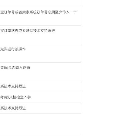
淘宝订单号或者卖家系统订单号必须至少传入一个
核实订单状态或者联系技术支持跟进
不允许进行该操作
查tid是否输入正确
联系技术支持跟进
考api文档检查入参
联系技术支持跟进