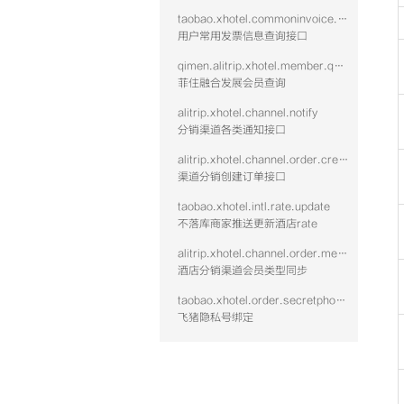
taobao.xhotel.commoninvoice.list.vtwo
用户常用发票信息查询接口
qimen.alitrip.xhotel.member.query
菲住融合发展会员查询
alitrip.xhotel.channel.notify
分销渠道各类通知接口
alitrip.xhotel.channel.order.create
渠道分销创建订单接口
taobao.xhotel.intl.rate.update
不落库商家推送更新酒店rate
alitrip.xhotel.channel.order.membertype.sync
酒店分销渠道会员类型同步
taobao.xhotel.order.secretphonenum.bindnew
飞猪隐私号绑定