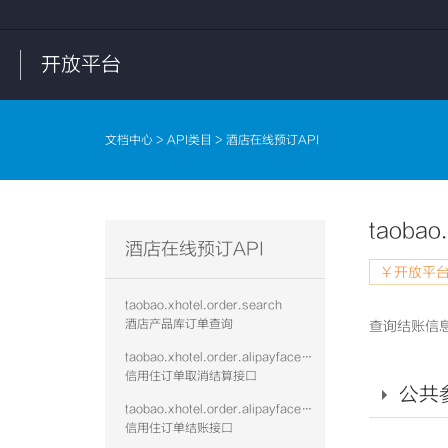
开放平台
文档中心
>
API类目
> 酒店在线预订API
taobao.
酒店在线预订API
￥开放平台
taobao.xhotel.order.search
酒店产品库订单查询
查询结账信
taobao.xhotel.order.alipayface.cancelsettle
信用住订单取消结算接口
公共
taobao.xhotel.order.alipayface.settle
信用住订单结账接口