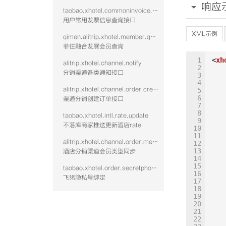
响应
taobao.xhotel.commoninvoice.list.vtwo
用户常用发票信息查询接口
XML示例
qimen.alitrip.xhotel.member.query
菲住融合发展会员查询
1
<
xh
alitrip.xhotel.channel.notify
2
分销渠道各类通知接口
3
4
alitrip.xhotel.channel.order.create
5
6
渠道分销创建订单接口
7
8
taobao.xhotel.intl.rate.update
9
不落库商家推送更新酒店rate
10
11
alitrip.xhotel.channel.order.membertype.sync
12
13
酒店分销渠道会员类型同步
14
15
taobao.xhotel.order.secretphonenum.bindnew
16
飞猪隐私号绑定
17
18
19
20
21
22