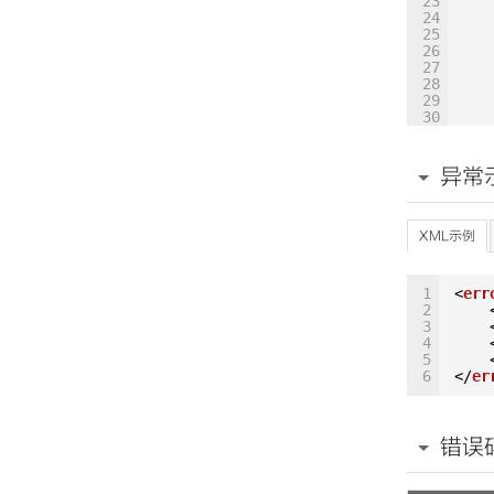
23
24
25
26
27
28
29
30
31
32
33
异常
34
35
36
37
XML示例
38
39
40
1
<
err
41
2
42
3
43
4
44
5
45
6
</
er
46
47
48
49
错误
50
51
52