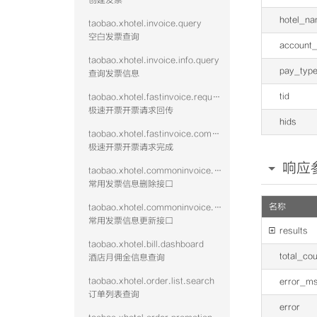
创建发票
hotel_n
taobao.xhotel.invoice.query
空白发票查询
account_
taobao.xhotel.invoice.info.query
pay_typ
查询发票信息
tid
taobao.xhotel.fastinvoice.request
极速开票开票请求回传
hids
taobao.xhotel.fastinvoice.complete
极速开票开票请求完成
响应
taobao.xhotel.commoninvoice.remove
常用发票信息删除接口
名称
taobao.xhotel.commoninvoice.update
常用发票信息更新接口

results
taobao.xhotel.bill.dashboard
total_co
酒店月佣金信息查询
taobao.xhotel.order.list.search
error_m
订单列表查询
error