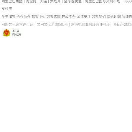
阿里巴巴集团
|
淘宝网
|
天猫
|
聚划算
|
全球速卖通
|
阿里巴巴国际交易市场
|
1688
支付宝
关于淘宝
合作伙伴
营销中心
联系客服
开放平台
诚征英才
联系我们
网站地图
法律
网络文化经营许可证：
文网文[2010]040号
|
增值电信业务经营许可证：浙B2-20080