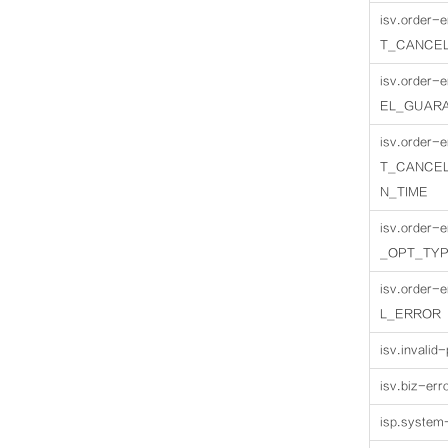
isv.order
T_CANCE
isv.order
EL_GUAR
isv.order
T_CANCE
N_TIME
isv.order
_OPT_TY
isv.order
L_ERROR
isv.invalid
isv.biz-err
isp.system