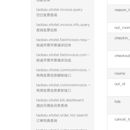
创建发票
taobao.xhotel.invoice.query
reason_t
空白发票查询
taobao.xhotel.invoice.info.query
out_roo
查询发票信息
checkin_
taobao.xhotel.fastinvoice.request
极速开票开票请求回传
taobao.xhotel.fastinvoice.complete
checkout
极速开票开票请求完成
taobao.xhotel.commoninvoice.remove
rooms
常用发票信息删除接口
out_id
taobao.xhotel.commoninvoice.update
常用发票信息更新接口
taobao.xhotel.bill.dashboard
tids
酒店月佣金信息查询
taobao.xhotel.order.list.search
cancel_t
订单列表查询