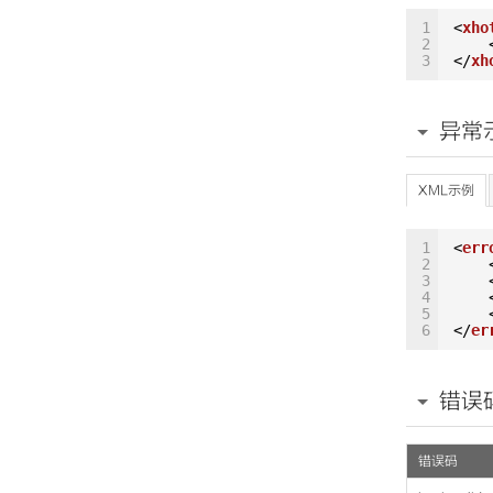
1
<
xho
2
3
</
xh
异常
XML示例
1
<
err
2
3
4
5
6
</
er
错误
错误码