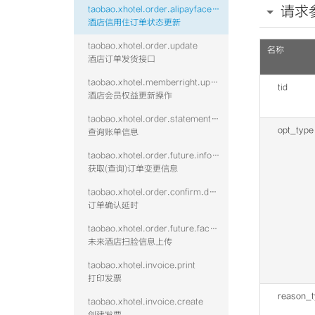
请求
taobao.xhotel.order.alipayface.update
酒店信用住订单状态更新
taobao.xhotel.order.update
名称
酒店订单发货接口
taobao.xhotel.memberright.update
tid
酒店会员权益更新操作
taobao.xhotel.order.statement.get
opt_type
查询账单信息
taobao.xhotel.order.future.info.get
获取(查询)订单变更信息
taobao.xhotel.order.confirm.delay
订单确认延时
taobao.xhotel.order.future.facescan.put
未来酒店扫脸信息上传
taobao.xhotel.invoice.print
打印发票
reason_
taobao.xhotel.invoice.create