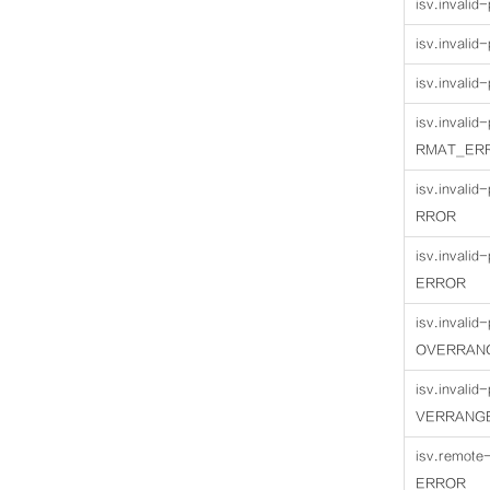
isv.invali
isv.invali
isv.invali
isv.invali
RMAT_ER
isv.invali
RROR
isv.invali
ERROR
isv.invali
OVERRAN
isv.invali
VERRANG
isv.remot
ERROR