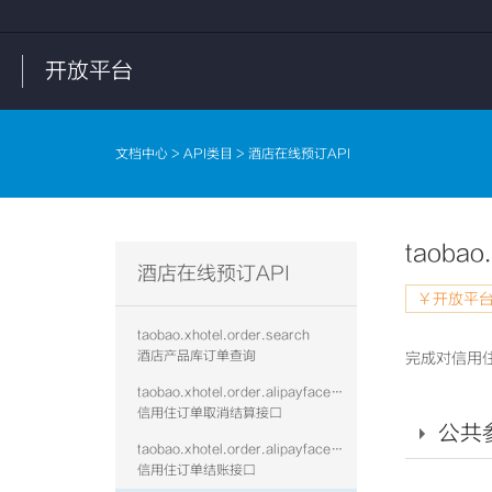
开放平台
文档中心
>
API类目
> 酒店在线预订API
taobao.
酒店在线预订API
￥开放平台
taobao.xhotel.order.search
酒店产品库订单查询
完成对信用
taobao.xhotel.order.alipayface.cancelsettle
信用住订单取消结算接口
公共
taobao.xhotel.order.alipayface.settle
信用住订单结账接口