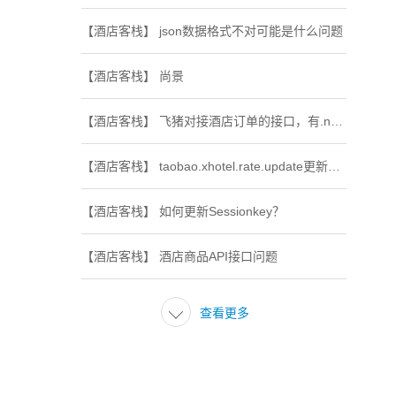
【酒店客栈】 json数据格式不对可能是什么问题
【酒店客栈】 尚景
【酒店客栈】 飞猪对接酒店订单的接口，有.net对接的样例么
【酒店客栈】 taobao.xhotel.rate.update更新失败
【酒店客栈】 如何更新Sessionkey？
【酒店客栈】 酒店商品API接口问题

查看更多