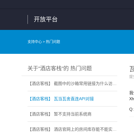
开放平台
支持中心
> 热门问题
关于"酒店客栈"的 热门问题
提交
【酒店客栈】 截图中的沙箱常用链接为什么访问不了
我
【酒店客栈】 瓦当瓦舍直连API对接
X
Q:
【酒店客栈】 暂不支持当前系统商
【酒店客栈】 酒店官网上的房间库存能不能实时更新到飞猪里