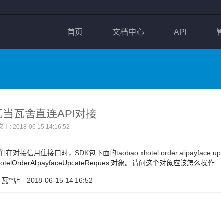
首页
文档中心
API
瓦当瓦舍直连API对接
于: 2018-06-15 14:16:52
们在对接信用住接口时，SDK包下面的taobao.xhotel.order.alipayfa
hotelOrderAlipayfaceUpdateRequest对象。请问这个对象应该怎么操作
 瓦**店 - 2018-06-15 14:16:52