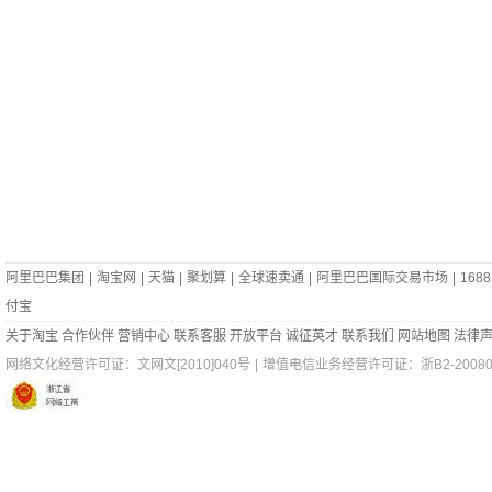
阿里巴巴集团
|
淘宝网
|
天猫
|
聚划算
|
全球速卖通
|
阿里巴巴国际交易市场
|
1688
付宝
关于淘宝
合作伙伴
营销中心
联系客服
开放平台
诚征英才
联系我们
网站地图
法律
网络文化经营许可证：
文网文[2010]040号
|
增值电信业务经营许可证：浙B2-200802