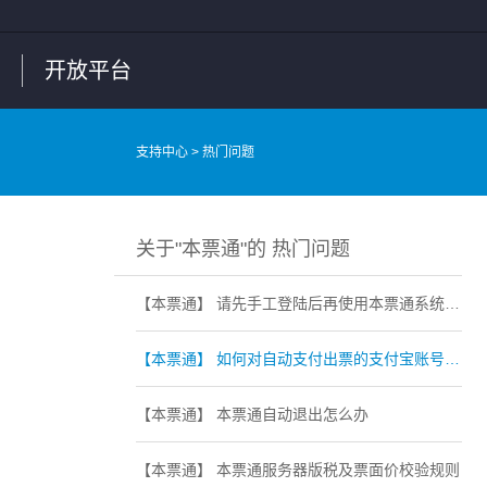
开放平台
支持中心
> 热门问题
关于"本票通"的 热门问题
【本票通】 请先手工登陆后再使用本票通系统或其他登录失败的问题
【本票通】 如何对自动支付出票的支付宝账号进行代扣签约
【本票通】 本票通自动退出怎么办
【本票通】 本票通服务器版税及票面价校验规则