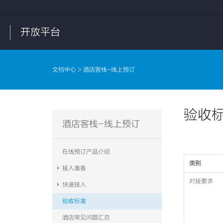
开放平台
文档中心
> 酒店客栈-线上预订
验收
酒店客栈-线上预订
在线预订产品介绍
类别
接入准备
对接要求
快速接入
验收标准
酒店常见问题汇总