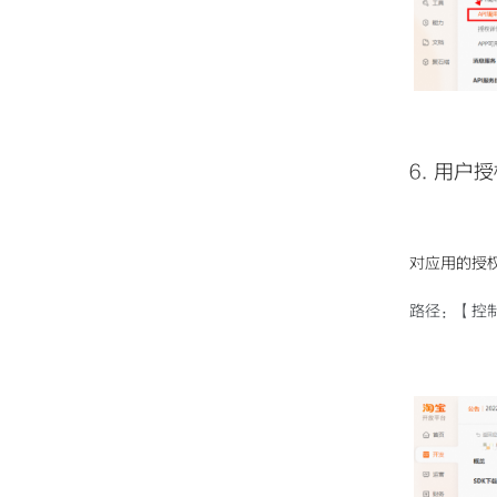
6. 用户
对应用的授
路径：【控制