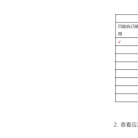
2. 查看