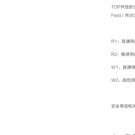
TOP开放的
Field）
R1：普通
R2：敏感
W1：普通
W2：高危
安全等级相