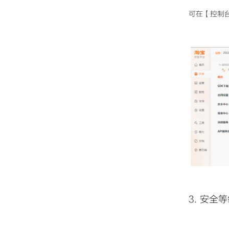
可在【控制台
3. 安全