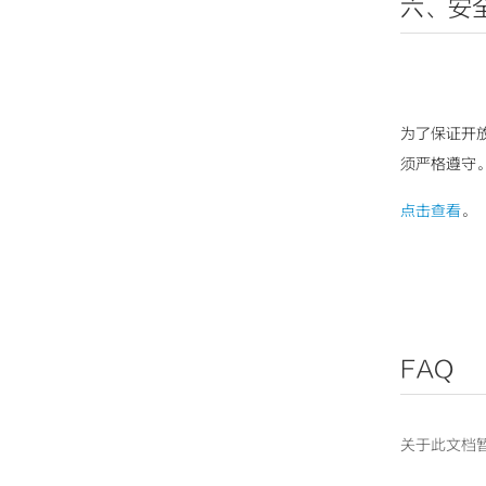
六、安
为了保证开
须严格遵守
点击查看
。
FAQ
关于此文档暂