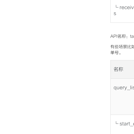
└ recei
s
API名称：t
有些场景比
单号。
名称
query_li
└ start_