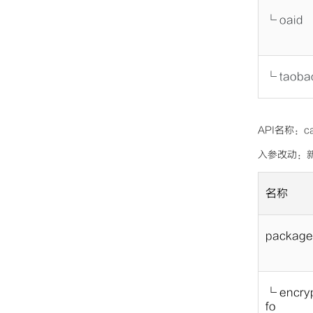
└ oaid
└ taoba
API名称：ca
入参改动：新增参
名称
package_
└ encry
fo