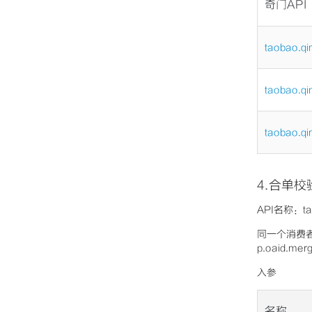
奇门API
taobao.qi
taobao.qi
taobao.qi
4.合单校
API名称：ta
同一个消费者
p.oaid.m
入参
名称