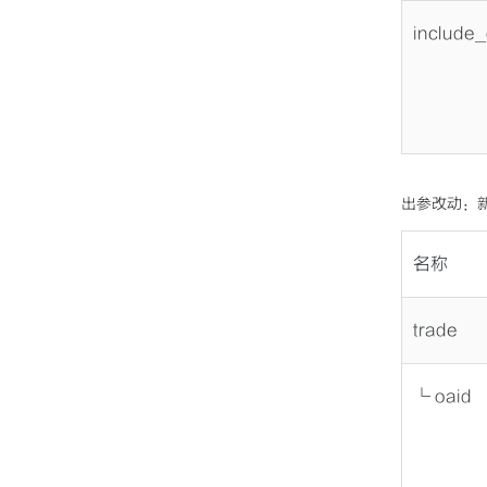
include_
出参改动：新
名称
trade
└ oaid