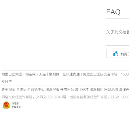
FAQ
关于此文档暂

有用(
阿里巴巴集团
|
淘宝网
|
天猫
|
聚划算
|
全球速卖通
|
阿里巴巴国际交易市场
|
1688
支付宝
关于淘宝
合作伙伴
营销中心
联系客服
开放平台
诚征英才
联系我们
网站地图
法律
网络文化经营许可证：
文网文[2010]040号
|
增值电信业务经营许可证：浙B2-20080