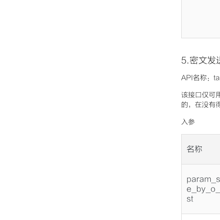
5.密文发
API名称：ta
该接口仅可
的，在没有
入参
名称
param_
e_by_o_
st