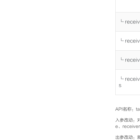
└ recei
└ recei
└ recei
└ recei
s
API名称：ta
入参改动：对接
e、receiv
出参改动：新