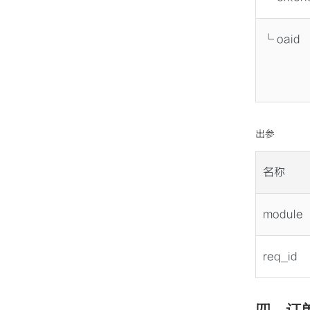
└ oaid
出参
名称
module
req_id