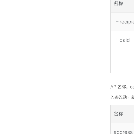
名称
└ recipi
└ oaid
API名称：ca
入参改动：新
名称
address