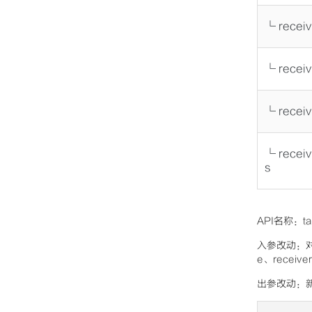
└ recei
└ recei
└ recei
└ recei
s
API名称：t
入参改动：对接
e、receiv
出参改动：新