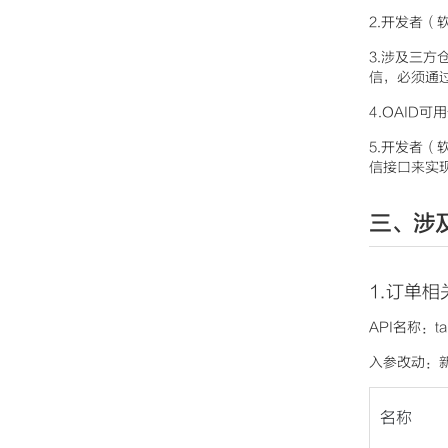
2.开发者
3.涉及三
信，必须通
4.OAID
5.开发者
信接口来实
三、涉
1.订单相
API名称：ta
入参改动：新增
名称