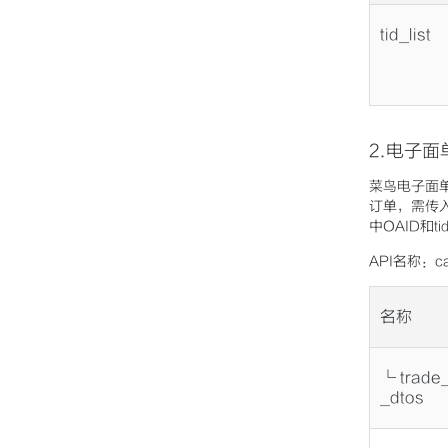
tid_list
2.电子面
菜鸟电子面单
订单，需传入
中OAID和t
API名称：ca
名称
└ trade_
_dtos