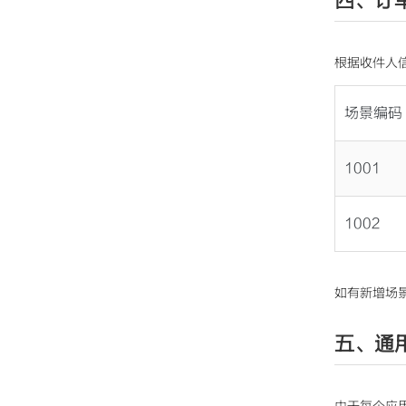
四、订
根据收件人信息
场景编码
1001
1002
如有新增场
五、通