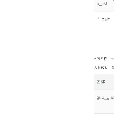
e_list
└ oaid
API名称：ca
入参改动：新增参
名称
guo_guo