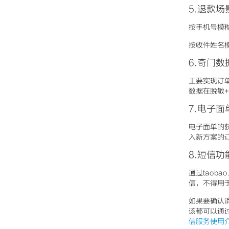
5.退款
按手机号模糊搜
按收件姓名模糊
6.奇门
主要实现订单
数据在脱敏+
7.电子面
电子面单的
入新方案的订
8.短信功
通过taoba
信，不得用
如果要确认
该都可以通
信服务使用