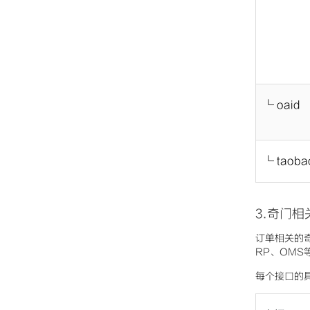
└ oaid
└ taoba
3.奇门相
订单相关的奇
RP、OMS
每个接口的