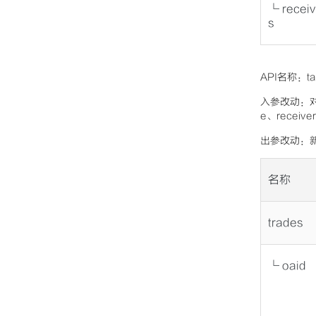
└ recei
s
API名称：ta
入参改动：对接
e、receiv
出参改动：新
名称
trades
└ oaid