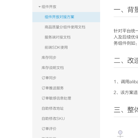
组件开放
一、背
组件开放对接方案
商品质量分组件使用文档
针对平台统
入及后续优
服务端对接文档
务组件例如
前端SDK使用
库存同步
二、改
库存说明文档
订单同步
1、调用alibab
订单推送服务
2、该方案适
订单敏感信息处理
三、整
自助修改地址
自助修改SKU
订单评价