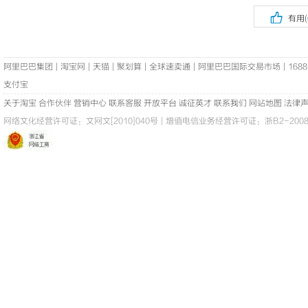

有用(
阿里巴巴集团
|
淘宝网
|
天猫
|
聚划算
|
全球速卖通
|
阿里巴巴国际交易市场
|
1688
支付宝
关于淘宝
合作伙伴
营销中心
联系客服
开放平台
诚征英才
联系我们
网站地图
法律
网络文化经营许可证：
文网文[2010]040号
|
增值电信业务经营许可证：浙B2-20080