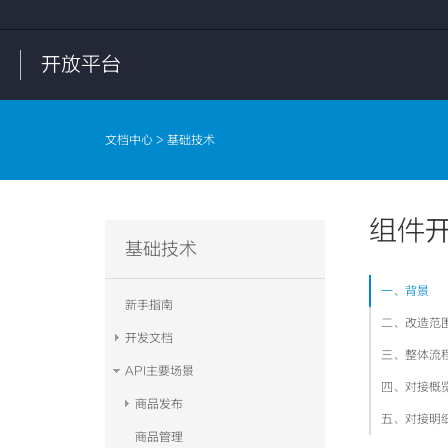
开放平台
文档中心
> 基础技术
组件
基础技术
一、背景
新手指南
二、改造范
开发文档
三、整体流
API主要场景
四、对接概
商品发布
五、对接明
商品管理