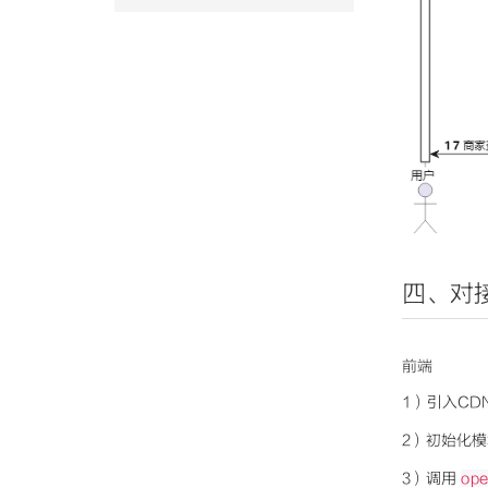
四、对
前端
1）引入CD
2）初始化
3）调用
op