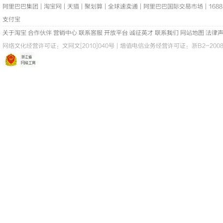
阿里巴巴集团
|
淘宝网
|
天猫
|
聚划算
|
全球速卖通
|
阿里巴巴国际交易市场
|
1688
支付宝
关于淘宝
合作伙伴
营销中心
联系客服
开放平台
诚征英才
联系我们
网站地图
法律
网络文化经营许可证：
文网文[2010]040号
|
增值电信业务经营许可证：浙B2-20080