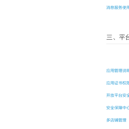
消息服务使
三、平
应用管理说
应用证书权
开放平台安
安全保障中
多店铺管理