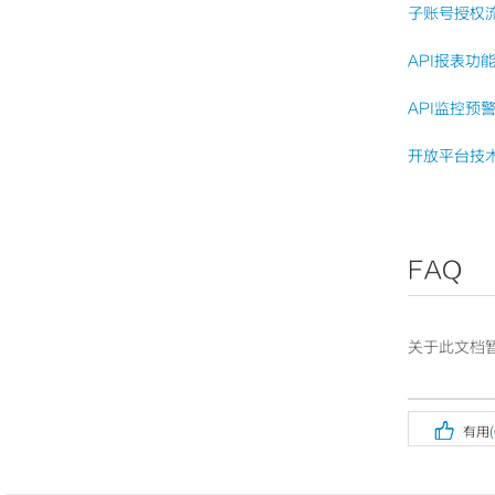
子账号授权
API报表功
API监控预
开放平台技
FAQ
关于此文档暂

有用(