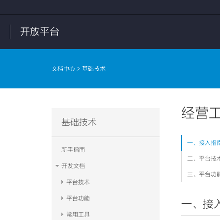
开放平台
文档中心
> 基础技术
经营
基础技术
一、接入指
新手指南
二、平台技
开发文档
三、平台功
平台技术
平台功能
一、接
常用工具