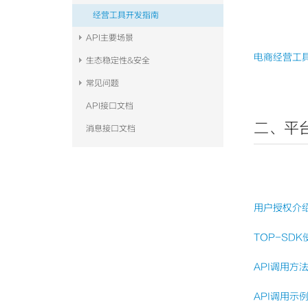
经营工具开发指南
API主要场景
电商经营工
生态稳定性&安全
常见问题
API接口文档
二、平
消息接口文档
用户授权介
TOP-SD
API调用方
API调用示