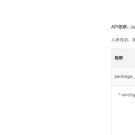
API名称：ca
入参改动：新增参
名称
package_i
└
encry