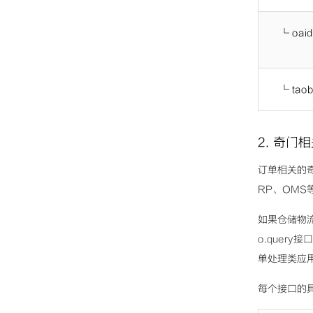
└
oaid
└
tao
2. 奇门相
订单相关的奇
RP、OMS
如果仓储物流
o.query
单处理类应用
每个接口的