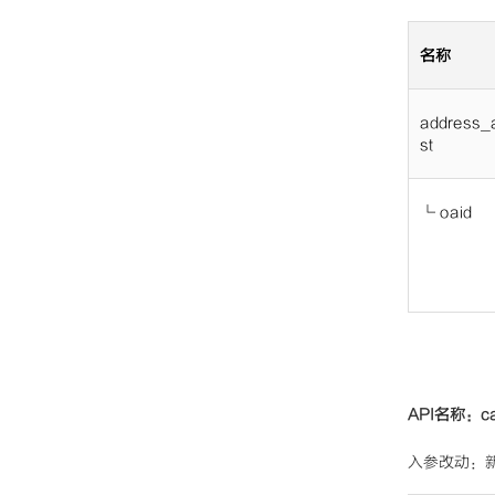
名称
address_a
st
└
oaid
API名称：ca
入参改动：新增参