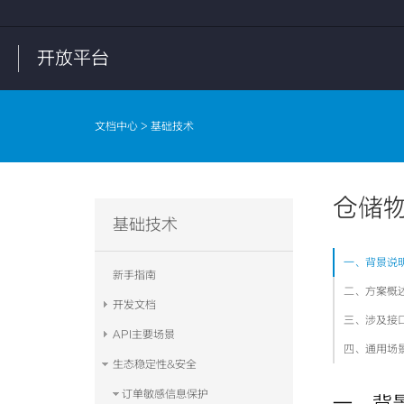
开放平台
文档中心
> 基础技术
仓储
基础技术
一、背景说
新手指南
二、方案概
开发文档
三、涉及接
API主要场景
四、通用场
生态稳定性&安全
订单敏感信息保护
一、背