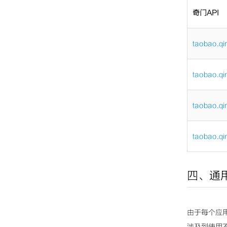
奇门API
taobao.qi
taobao.qi
taobao.qi
taobao.qi
四、通
由于每个应
涉及到使用