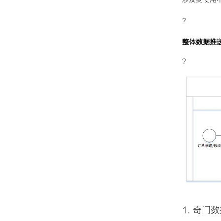
?
整体数据推
?
1. 奇门