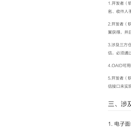
1.开发者
名、收件人
2.开发者
案获得，并
3.涉及三
信，必须通
4.OAID
5.开发者
信接口来实
三、涉
1. 电子