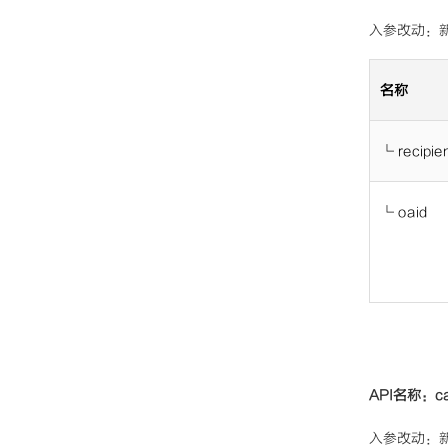
入参改动：新
名称
└
recipie
└
oaid
API名称：ca
入参改动：新