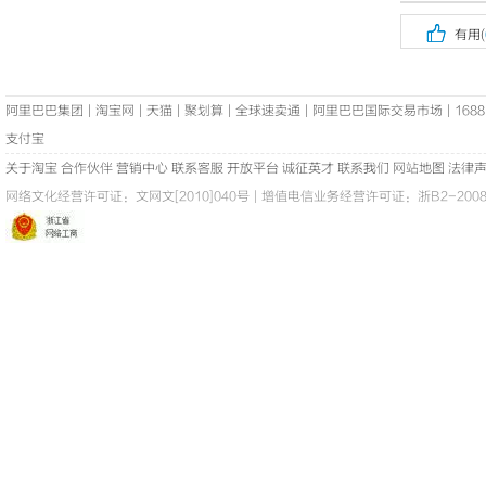

有用(
阿里巴巴集团
|
淘宝网
|
天猫
|
聚划算
|
全球速卖通
|
阿里巴巴国际交易市场
|
1688
支付宝
关于淘宝
合作伙伴
营销中心
联系客服
开放平台
诚征英才
联系我们
网站地图
法律
网络文化经营许可证：
文网文[2010]040号
|
增值电信业务经营许可证：浙B2-20080