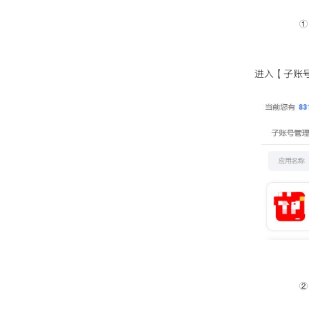
①
进入【子账号
②