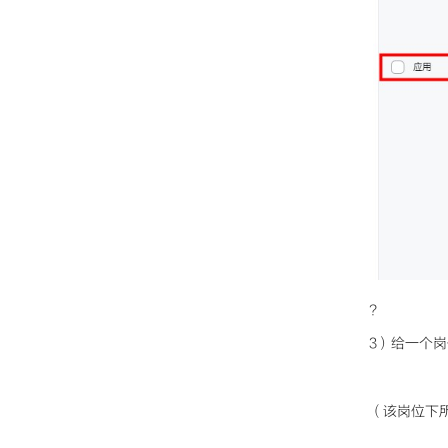
?
3）给一个
（该岗位下