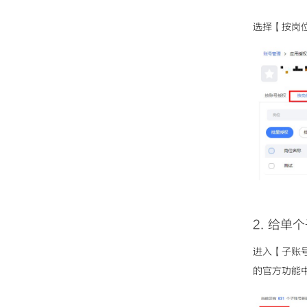
选择【按岗
2. 给
进入【子账
的官方功能