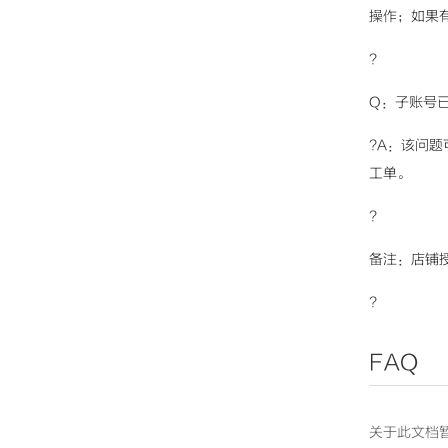
操作；如果
?
Q：子账号
?A：该问
工单。
?
备注：店铺
?
FAQ
关于此文档暂