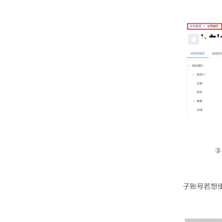
③
子账号若想