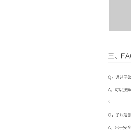
三、FA
Q：
通过子账
A：可以按照
?
Q：子账号
A：出于安