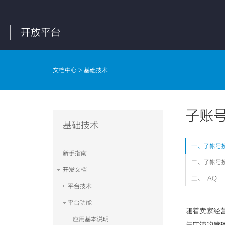
开放平台
文档中心
> 基础技术
子账
基础技术
一、子帐号
新手指南
二、子帐号
开发文档
三、FAQ
平台技术
平台功能
随着卖家经
应用基本说明