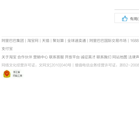

有用(
阿里巴巴集团
|
淘宝网
|
天猫
|
聚划算
|
全球速卖通
|
阿里巴巴国际交易市场
|
1688
支付宝
关于淘宝
合作伙伴
营销中心
联系客服
开放平台
诚征英才
联系我们
网站地图
法律
网络文化经营许可证：
文网文[2010]040号
|
增值电信业务经营许可证：浙B2-20080