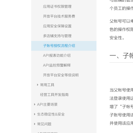
与店铺的管
应用证书权限管理
个员工的操
开放平台技术服务费
父帐号可以
应用安全保障设置
色的操作权
多店铺支持与管理
安全性。
子账号授权流程介绍
一、子
API报表功能介绍
API监控预警解释
开放平台安全等级说明
常用工具
当父帐号使
经营工具开发指南
法登录使用
API主要场景
增了“子帐
生态稳定性&安全
子账号使用
并使用该应
常见问题