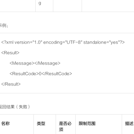
g
示例：
<?xml version="1.0" encoding="UTF-8" standalone="yes"?>
<Result>
<Message></Message>
<ResultCode>0</ResultCode>
</Result>
返回结果（失败）
名称
类型
是否必
限制范围
描述
须