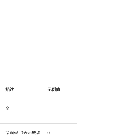
描述
示例值
空
错误码 0表示成功
0