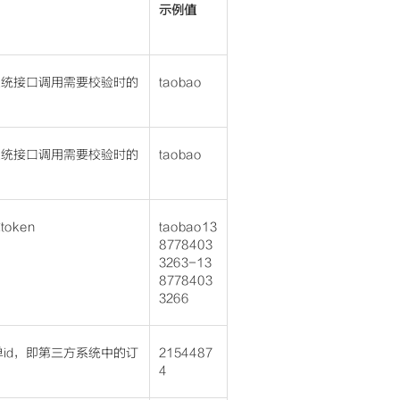
示例值
系统接口调用需要校验时的
taobao
。
系统接口调用需要校验时的
taobao
oken
taobao13
8778403
3263-13
8778403
3266
单id，即第三方系统中的订
2154487
4