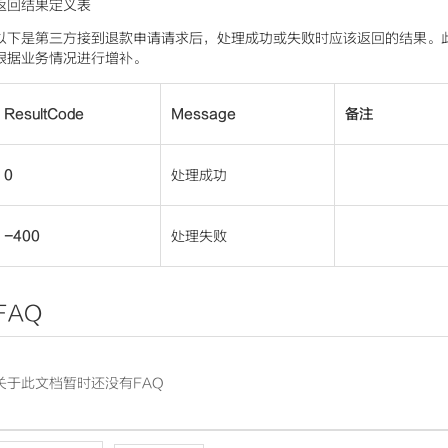
返回结果定义表
以下是第三方接到退款申请请求后，处理成功或失败时应该返回的结果。
根据业务情况进行增补。
ResultCode
Message
备注
0
处理成功
-400
处理失败
FAQ
关于此文档暂时还没有FAQ