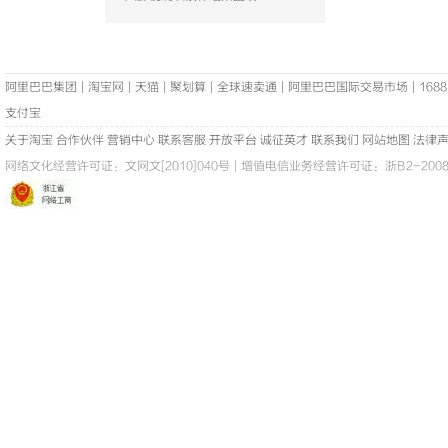
阿里巴巴集团
|
淘宝网
|
天猫
|
聚划算
|
全球速卖通
|
阿里巴巴国际交易市场
|
1688
支付宝
关于淘宝
合作伙伴
营销中心
联系客服
开放平台
诚征英才
联系我们
网站地图
法律
网络文化经营许可证：
文网文[2010]040号
|
增值电信业务经营许可证：浙B2-20080