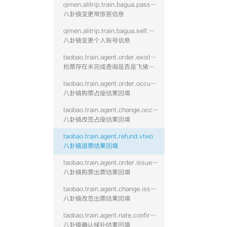
qimen.alitrip.train.bagua.passenger.modify
八卦镜变更常旅客信息
qimen.alitrip.train.bagua.self.modify
八卦镜变更个人账号信息
taobao.train.agent.order.existnotcomplete
抢票存在未完成查询是否是飞猪占座
taobao.train.agent.order.occupy.vtwo
八卦镜购票占座结果回填
taobao.train.agent.change.occupy.vtwo
八卦镜改签占座结果回填
taobao.train.agent.refund.vtwo
八卦镜退票结果回填
taobao.train.agent.order.issue.vtwo
八卦镜购票出票结果回填
taobao.train.agent.change.issue.vtwo
八卦镜改签出票结果回填
taobao.train.agent.nate.confirm.vtwo
八卦镜确认候补结果回填