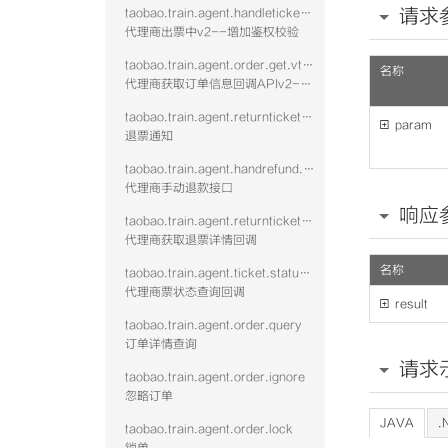
请求
taobao.train.agent.handleticket.confirm.vtwo
代理商出票中v2--增加鉴权校验
taobao.train.agent.order.get.vtwo
名称
代理商获取订单信息回调APIv2--增加鉴权校验
taobao.train.agent.returnticket.confirm.vtwo

param
退票通知
taobao.train.agent.handrefund.refundfee
代理商手动退款接口
响应
taobao.train.agent.returnticketinfo.get.vtwo
代理商获取退票详情回调
名称
taobao.train.agent.ticket.status.callback
代理商票状态查询回调

result
taobao.train.agent.order.query
订单详情查询
请求
taobao.train.agent.order.ignore
忽略订单
JAVA
.
taobao.train.agent.order.lock