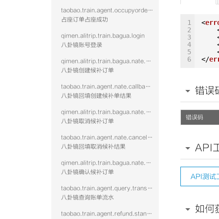
taobao.train.agent.occupyorder.confirm.succ
占座订单占座成功
1
<
err
2
qimen.alitrip.train.bagua.login
3
4
八卦镜账号登录
5
6
</
er
qimen.alitrip.train.bagua.nate.create
八卦镜创建候补订单
taobao.train.agent.nate.callback.vtwo
错误
八卦镜回填创建候补单结果
qimen.alitrip.train.bagua.nate.cancel
错误码
八卦镜取消候补订单
taobao.train.agent.nate.cancel.vtwo
API
八卦镜回填取消候补结果
qimen.alitrip.train.bagua.nate.confirm
八卦镜确认候补订单
API测试
taobao.train.agent.query.transaction.vtwo
八卦镜查询账单流水
如何
taobao.train.agent.refund.standalone.vtwo