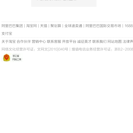
阿里巴巴集团
|
淘宝网
|
天猫
|
聚划算
|
全球速卖通
|
阿里巴巴国际交易市场
|
1688
支付宝
关于淘宝
合作伙伴
营销中心
联系客服
开放平台
诚征英才
联系我们
网站地图
法律
网络文化经营许可证：
文网文[2010]040号
|
增值电信业务经营许可证：浙B2-20080