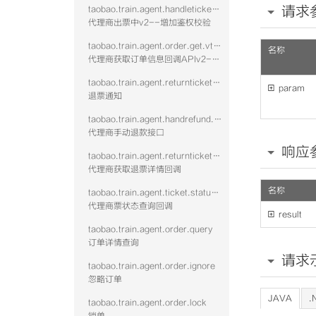
请求
taobao.train.agent.handleticket.confirm.vtwo
代理商出票中v2--增加鉴权校验
taobao.train.agent.order.get.vtwo
名称
代理商获取订单信息回调APIv2--增加鉴权校验
taobao.train.agent.returnticket.confirm.vtwo

param
退票通知
taobao.train.agent.handrefund.refundfee
代理商手动退款接口
响应
taobao.train.agent.returnticketinfo.get.vtwo
代理商获取退票详情回调
名称
taobao.train.agent.ticket.status.callback
代理商票状态查询回调

result
taobao.train.agent.order.query
订单详情查询
请求
taobao.train.agent.order.ignore
忽略订单
JAVA
.
taobao.train.agent.order.lock