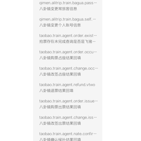
qimen.alitrip.train.bagua.passenger.modify
八卦镜变更常旅客信息
qimen.alitrip.train.bagua.self.modify
八卦镜变更个人账号信息
taobao.train.agent.order.existnotcomplete
抢票存在未完成查询是否是飞猪占座
taobao.train.agent.order.occupy.vtwo
八卦镜购票占座结果回填
taobao.train.agent.change.occupy.vtwo
八卦镜改签占座结果回填
taobao.train.agent.refund.vtwo
八卦镜退票结果回填
taobao.train.agent.order.issue.vtwo
八卦镜购票出票结果回填
taobao.train.agent.change.issue.vtwo
八卦镜改签出票结果回填
taobao.train.agent.nate.confirm.vtwo
八卦镜确认候补结果回填