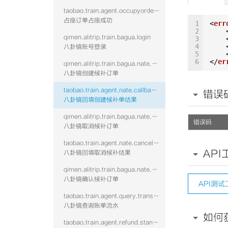
taobao.train.agent.occupyorder.confirm.succ
占座订单占座成功
1
<
err
2
qimen.alitrip.train.bagua.login
3
4
八卦镜账号登录
5
6
</
er
qimen.alitrip.train.bagua.nate.create
八卦镜创建候补订单
taobao.train.agent.nate.callback.vtwo
错误
八卦镜回填创建候补单结果
qimen.alitrip.train.bagua.nate.cancel
错误码
八卦镜取消候补订单
taobao.train.agent.nate.cancel.vtwo
API
八卦镜回填取消候补结果
qimen.alitrip.train.bagua.nate.confirm
八卦镜确认候补订单
API测试
taobao.train.agent.query.transaction.vtwo
八卦镜查询账单流水
如何
taobao.train.agent.refund.standalone.vtwo